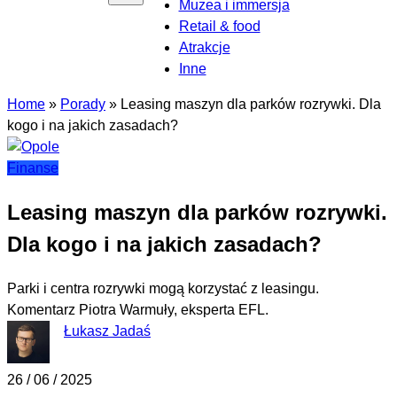
Muzea i immersja
Retail & food
Atrakcje
Inne
Home
»
Porady
»
Leasing maszyn dla parków rozrywki. Dla
kogo i na jakich zasadach?
Finanse
Leasing maszyn dla parków rozrywki.
Dla kogo i na jakich zasadach?
Parki i centra rozrywki mogą korzystać z leasingu.
Komentarz Piotra Warmuły, eksperta EFL.
Łukasz Jadaś
26 / 06 / 2025