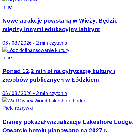
Inne
Nowe atrakcje powstaną w Wieży. Będzie
między innymi edukacyjny labirynt
06 / 08 / 2026
•
2 min czytania
Inne
Ponad 12,2 mln zł na cyfryzację kultury i
zasobów publicznych w Łódzkiem
06 / 08 / 2026
•
2 min czytania
Parki rozrywki
Disney pokazał wizualizacje Lakeshore Lodge.
Otwarcie hotelu planowane na 2027 r.