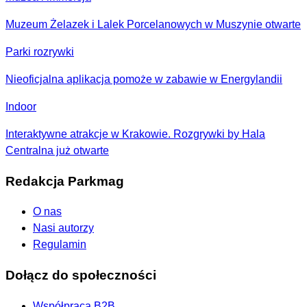
Muzeum Żelazek i Lalek Porcelanowych w Muszynie otwarte
Parki rozrywki
Nieoficjalna aplikacja pomoże w zabawie w Energylandii
Indoor
Interaktywne atrakcje w Krakowie. Rozgrywki by Hala
Centralna już otwarte
Redakcja Parkmag
O nas
Nasi autorzy
Regulamin
Dołącz do społeczności
Współpraca B2B