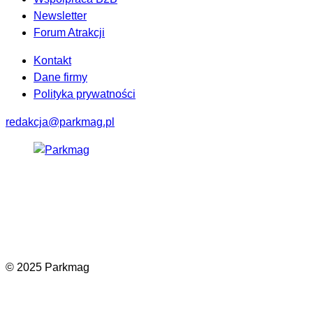
Newsletter
Forum Atrakcji
Kontakt
Dane firmy
Polityka prywatności
redakcja@parkmag.pl
Facebook
Instagram
LinkedIn
TikTok
© 2025 Parkmag