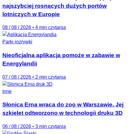
najszybciej rosnących dużych portów
lotniczych w Europie
08 / 08 / 2026
•
4 min czytania
Parki rozrywki
Nieoficjalna aplikacja pomoże w zabawie w
Energylandii
07 / 08 / 2026
•
2 min czytania
Inne
Słonica Erna wraca do zoo w Warszawie. Jej
szkielet odtworzono w technologii druku 3D
06 / 08 / 2026
•
3 min czytania