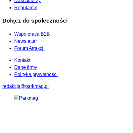
Nasi autorzy
Regulamin
Dołącz do społeczności
Współpraca B2B
Newsletter
Forum Atrakcji
Kontakt
Dane firmy
Polityka prywatności
redakcja@parkmag.pl
Facebook
Instagram
LinkedIn
TikTok