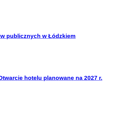
obów publicznych w Łódzkiem
Otwarcie hotelu planowane na 2027 r.