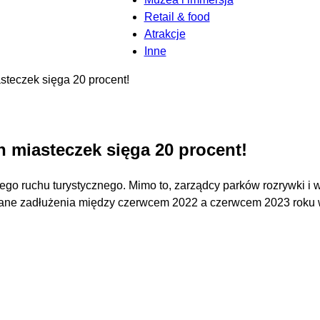
Retail & food
Atrakcje
Inne
steczek sięga 20 procent!
h miasteczek sięga 20 procent!
ego ruchu turystycznego. Mimo to, zarządcy parków rozrywki i 
wane zadłużenia między czerwcem 2022 a czerwcem 2023 roku wz