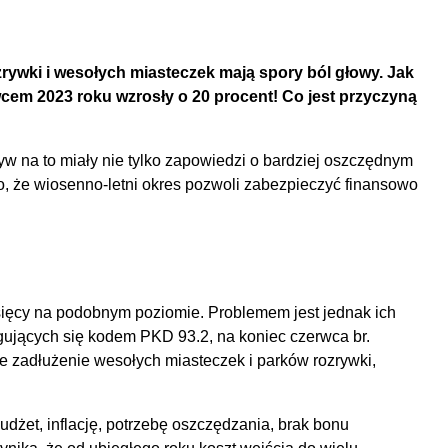
rywki i wesołych miasteczek mają spory ból głowy. Jak
cem 2023 roku wzrosły o 20 procent! Co jest przyczyną
yw na to miały nie tylko zapowiedzi o bardziej oszczędnym
o, że wiosenno-letni okres pozwoli zabezpieczyć finansowo
esięcy na podobnym poziomie. Problemem jest jednak ich
ujących się kodem PKD 93.2, na koniec czerwca br.
e zadłużenie wesołych miasteczek i parków rozrywki,
dżet, inflację, potrzebę oszczędzania, brak bonu