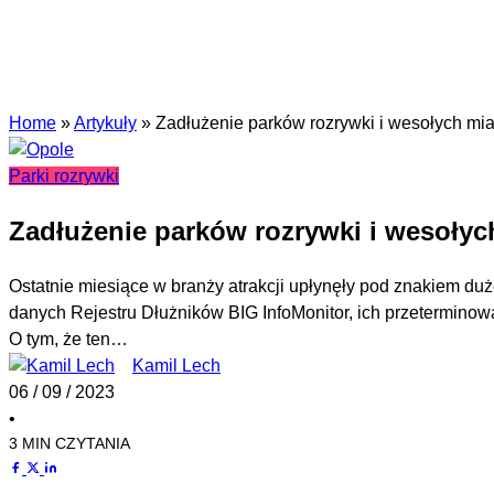
Home
»
Artykuły
»
Zadłużenie parków rozrywki i wesołych mia
Parki rozrywki
Zadłużenie parków rozrywki i wesołyc
Ostatnie miesiące w branży atrakcji upłynęły pod znakiem duż
danych Rejestru Dłużników BIG InfoMonitor, ich przetermino
O tym, że ten…
Kamil Lech
06 / 09 / 2023
•
3 MIN CZYTANIA