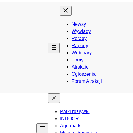
Newsy
Wywiady
Porady
Raporty
Webinary
Firmy
Atrakcje
Ogłoszenia
Forum Atrakcji
Parki rozrywki
INDOOR
Aquaparki
Muzea i immersja