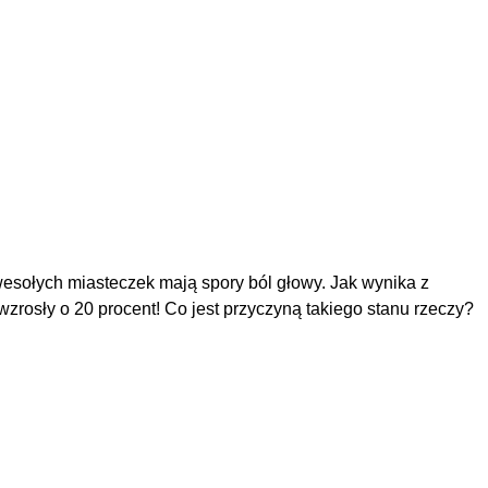
wesołych miasteczek mają spory ból głowy. Jak wynika z
rosły o 20 procent! Co jest przyczyną takiego stanu rzeczy?