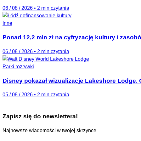
06 / 08 / 2026
•
2 min czytania
Inne
Ponad 12,2 mln zł na cyfryzację kultury i zas
06 / 08 / 2026
•
2 min czytania
Parki rozrywki
Disney pokazał wizualizacje Lakeshore Lodge. 
05 / 08 / 2026
•
2 min czytania
Zapisz się do newslettera!
Najnowsze wiadomości w twojej skrzynce