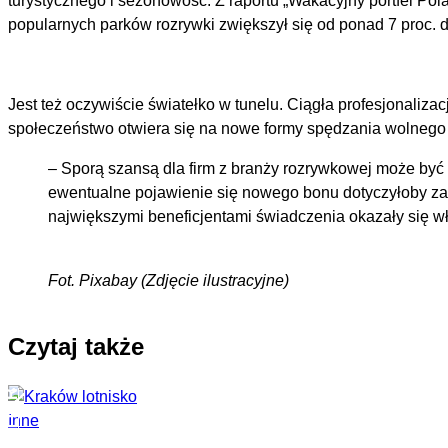
turystycznego i sezonowość. Z raportu „Wakacyjny portfel P
popularnych parków rozrywki zwiększył się od ponad 7 proc. 
Jest też oczywiście światełko w tunelu. Ciągła profesjonaliza
społeczeństwo otwiera się na nowe formy spędzania wolnego
– Sporą szansą dla firm z branży rozrywkowej może być
ewentualne pojawienie się nowego bonu dotyczyłoby za
największymi beneficjentami świadczenia okazały się w
Fot. Pixabay (Zdjęcie ilustracyjne)
Czytaj także
Inne