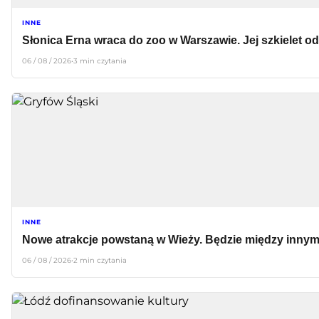
INNE
Słonica Erna wraca do zoo w Warszawie. Jej szkielet o
06 / 08 / 2026
•
3 min czytania
INNE
Nowe atrakcje powstaną w Wieży. Będzie między innymi
06 / 08 / 2026
•
2 min czytania