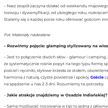
– Nasz zespół zaczyna działać od weekendu majoweg
rozwoju i dywersyfikacji, od ubiegłego roku, rozkrę
Staramy się o każdej porze roku oferować gościom inne
Fot. Materiały nadesłane
– Rozwińmy pojęcie: glamping stylizowany na wio
– Jest to połączenie dwóch słów – glamour i camping, 
że systematycznie rośnie popyt na tego typu formę sp
pościel i ręczniki, stylowe krzesła ze stołem, oświe
harmonia z naturą, czyste powietrze i spokój.
Goście
cz
na spędzenie u nas 2-3 dni. Rozumiemy te potrzeby.
–
Jakie atrakcje znajdziemy w Osadzie Indiańskiej?
– Sama możliwość nocowania w tipi to jedna z główny