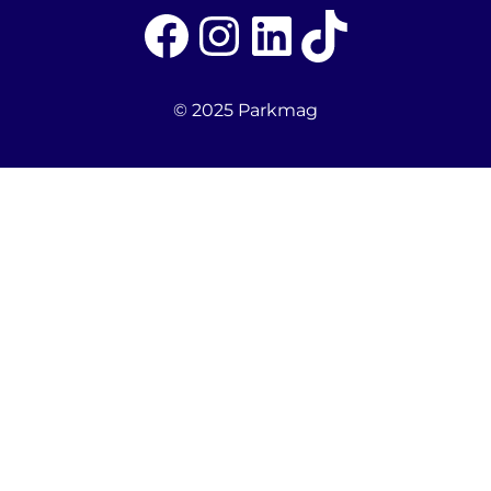
Facebook
Instagram
LinkedIn
TikTok
© 2025 Parkmag