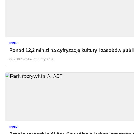
INNE
Ponad 12,2 mln zł na cyfryzację kultury i zasobów pub
06 / 08 / 2026
•
2 min czytania
INNE