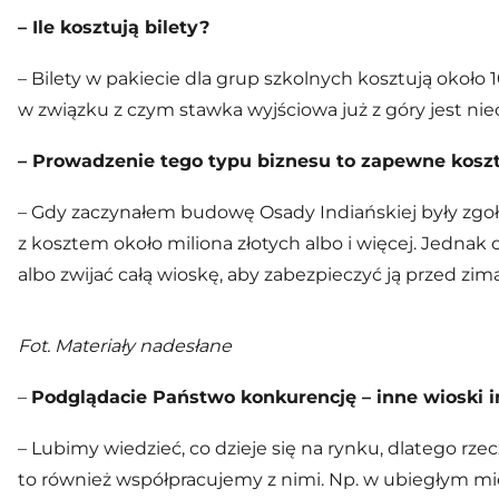
– Ile kosztują bilety?
– Bilety w pakiecie dla grup szkolnych kosztują około 
w związku z czym stawka wyjściowa już z góry jest nie
– Prowadzenie tego typu biznesu to zapewne kosz
– Gdy zaczynałem budowę Osady Indiańskiej były zgoła
z kosztem około miliona złotych albo i więcej. Jednak 
albo zwijać całą wioskę, aby zabezpieczyć ją przed zimą
Fot. Materiały nadesłane
–
Podglądacie Państwo konkurencję – inne wioski in
– Lubimy wiedzieć, co dzieje się na rynku, dlatego r
to również współpracujemy z nimi. Np. w ubiegłym mi