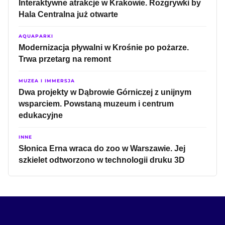
Interaktywne atrakcje w Krakowie. Rozgrywki by
Hala Centralna już otwarte
AQUAPARKI
Modernizacja pływalni w Krośnie po pożarze.
Trwa przetarg na remont
MUZEA I IMMERSJA
Dwa projekty w Dąbrowie Górniczej z unijnym
wsparciem. Powstaną muzeum i centrum
edukacyjne
INNE
Słonica Erna wraca do zoo w Warszawie. Jej
szkielet odtworzono w technologii druku 3D