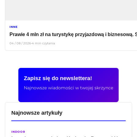
INNE
Prawie 4 mln zł na turystykę przyjazdową i biznesową. S
04 / 08 / 2026
•
4 min czytania
Zapisz się do newslettera!
Najnowsze wiadomości w twojej skrzynce
Najnowsze artykuły
INDOOR