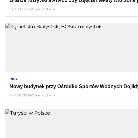
Branża rozrywki a AI Act. Czy zdjęcia i teksty tworzone
04 / 08 / 2026
•
5 min czytania
INNE
Nowy budynek przy Ośrodku Sportów Wodnych Dojlid
04 / 08 / 2026
•
2 min czytania