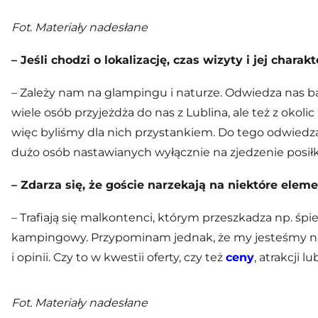
Fot. Materiały nadesłane
– Jeśli chodzi o lokalizację, czas wizyty i jej chara
– Zależy nam na glampingu i naturze. Odwiedza nas b
wiele osób przyjeżdża do nas z Lublina, ale też z okoli
więc byliśmy dla nich przystankiem. Do tego odwiedz
dużo osób nastawianych wyłącznie na zjedzenie posił
– Zdarza się, że goście narzekają na niektóre elem
– Trafiają się malkontenci, którym przeszkadza np. śpie
kampingowy. Przypominam jednak, że my jesteśmy nade
i opinii. Czy to w kwestii oferty, czy też
ceny
, atrakcji 
Fot. Materiały nadesłane