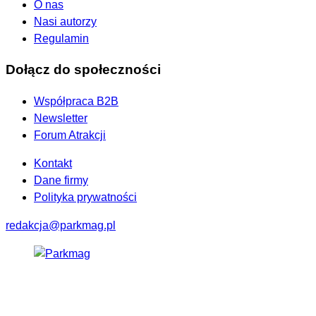
O nas
Nasi autorzy
Regulamin
Dołącz do społeczności
Współpraca B2B
Newsletter
Forum Atrakcji
Kontakt
Dane firmy
Polityka prywatności
redakcja@parkmag.pl
Facebook
Instagram
LinkedIn
TikTok