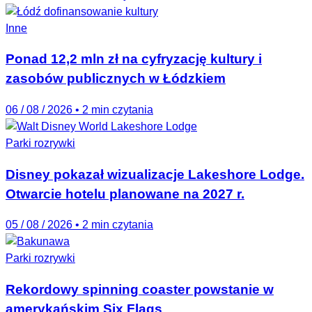
Inne
Ponad 12,2 mln zł na cyfryzację kultury i
zasobów publicznych w Łódzkiem
06 / 08 / 2026
•
2 min czytania
Parki rozrywki
Disney pokazał wizualizacje Lakeshore Lodge.
Otwarcie hotelu planowane na 2027 r.
05 / 08 / 2026
•
2 min czytania
Parki rozrywki
Rekordowy spinning coaster powstanie w
amerykańskim Six Flags