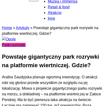
Muzea i immersja
Retail & food
Atrakcje
Inne
Home
»
Artykuły
»
Powstaje gigantyczny park rozrywki na
platformie wiertniczej. Gdzie?
Parki rozrywki
Powstaje gigantyczny park rozrywki
na platformie wiertniczej. Gdzie?
Arabia Saudyjska planuje ogromną inwestycję. O atrakcji
robi się głośno przede wszystkim ze względu na jej
lokalizację. Mowa o projekcie gigantycznego parku rozrywki
na morzu, a dokładniej – na platformie wiertniczej w Zatoce
Perskiej. Ma to być pierwsza taka atrakcja na świecie.
Łącznie ma zajmować 150 tys. m2 powierzchni. Poza