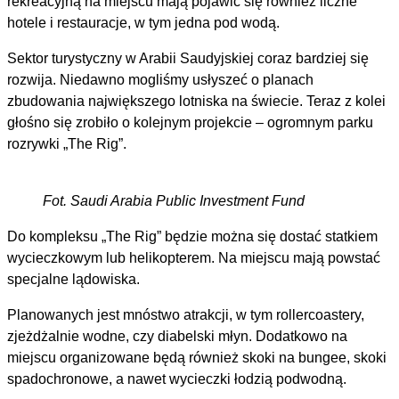
rekreacyjną na miejscu mają pojawić się również liczne
hotele i restauracje, w tym jedna pod wodą.
Sektor turystyczny w Arabii Saudyjskiej coraz bardziej się
rozwija. Niedawno mogliśmy usłyszeć o planach
zbudowania największego lotniska na świecie. Teraz z kolei
głośno się zrobiło o kolejnym projekcie – ogromnym parku
rozrywki „The Rig”.
Fot. Saudi Arabia Public Investment Fund
Do kompleksu „The Rig” będzie można się dostać statkiem
wycieczkowym lub helikopterem. Na miejscu mają powstać
specjalne lądowiska.
Planowanych jest mnóstwo atrakcji, w tym rollercoastery,
zjeżdżalnie wodne, czy diabelski młyn. Dodatkowo na
miejscu organizowane będą również skoki na bungee, skoki
spadochronowe, a nawet wycieczki łodzią podwodną.