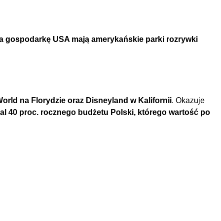
na gospodarkę USA mają amerykańskie parki rozrywki
ld na Florydzie oraz Disneyland w Kalifornii
. Okazuje
al 40 proc. rocznego budżetu Polski, którego wartość po