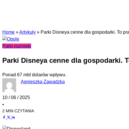
Home
»
Artykuły
»
Parki Disneya cenne dla gospodarki. To pra
Parki rozrywki
Parki Disneya cenne dla gospodarki. T
Ponad 67 mld dolarów wpływu.
Agnieszka Zawadzka
10 / 06 / 2025
•
2 MIN CZYTANIA