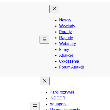
Newsy
Wywiady
Porady
Raporty
Webinary
Firmy
Atrakcje
Ogłoszenia
Forum Atrakcji
Parki rozrywki
INDOOR
Aquaparki
Muzea i immersja