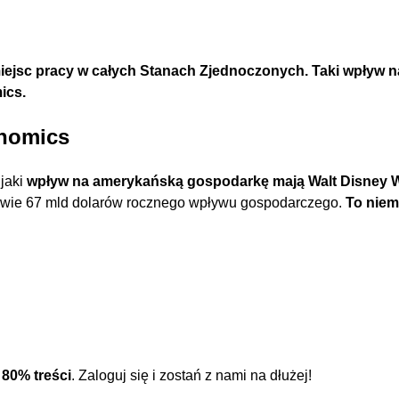
iejsc pracy w całych Stanach Zjednoczonych. Taki wpływ 
ics.
onomics
jaki
wpływ na amerykańską gospodarkę mają Walt Disney Wor
rawie 67 mld dolarów rocznego wpływu gospodarczego.
To niem
l
80% treści
. Zaloguj się i zostań z nami na dłużej!