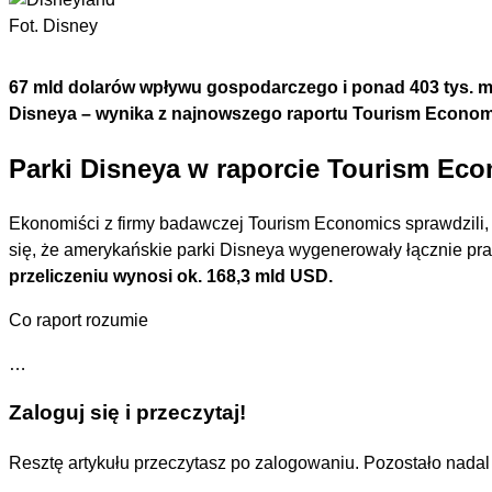
Fot. Disney
67 mld dolarów wpływu gospodarczego i ponad 403 tys. m
Disneya – wynika z najnowszego raportu Tourism Econom
Parki Disneya w raporcie Tourism Ec
Ekonomiści z firmy badawczej Tourism Economics sprawdzili, 
się, że amerykańskie parki Disneya wygenerowały łącznie p
przeliczeniu wynosi ok. 168,3 mld USD.
Co raport rozumie
…
Zaloguj się i przeczytaj!
Resztę artykułu przeczytasz po zalogowaniu. Pozostało nada