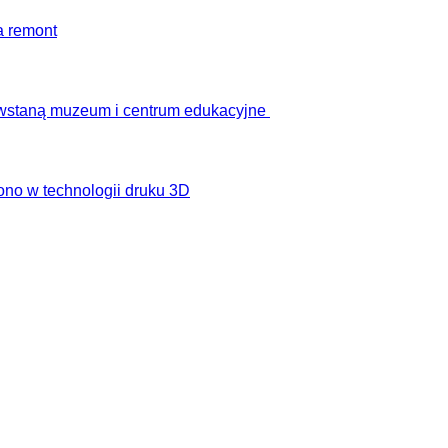
a remont
owstaną muzeum i centrum edukacyjne
ono w technologii druku 3D