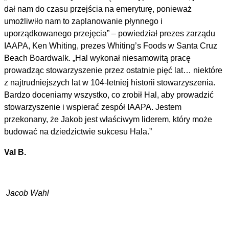
dał nam do czasu przejścia na emeryturę, ponieważ
umożliwiło nam to zaplanowanie płynnego i
uporządkowanego przejęcia” – powiedział prezes zarządu
IAAPA, Ken Whiting, prezes Whiting’s Foods w Santa Cruz
Beach Boardwalk. „Hal wykonał niesamowitą pracę
prowadząc stowarzyszenie przez ostatnie pięć lat… niektóre
z najtrudniejszych lat w 104-letniej historii stowarzyszenia.
Bardzo doceniamy wszystko, co zrobił Hal, aby prowadzić
stowarzyszenie i wspierać zespół IAAPA. Jestem
przekonany, że Jakob jest właściwym liderem, który może
budować na dziedzictwie sukcesu Hala.”
Val B.
Jacob Wahl