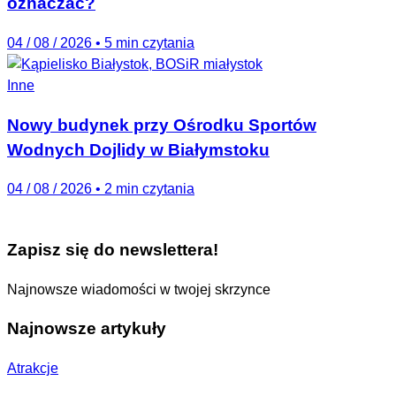
oznaczać?
04 / 08 / 2026
•
5 min czytania
Inne
Nowy budynek przy Ośrodku Sportów
Wodnych Dojlidy w Białymstoku
04 / 08 / 2026
•
2 min czytania
Zapisz się do newslettera!
Najnowsze wiadomości w twojej skrzynce
Najnowsze artykuły
Atrakcje