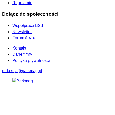
Regulamin
Dołącz do społeczności
Współpraca B2B
Newsletter
Forum Atrakcji
Kontakt
Dane firmy
Polityka prywatności
redakcja@parkmag.pl
Facebook
Instagram
LinkedIn
TikTok