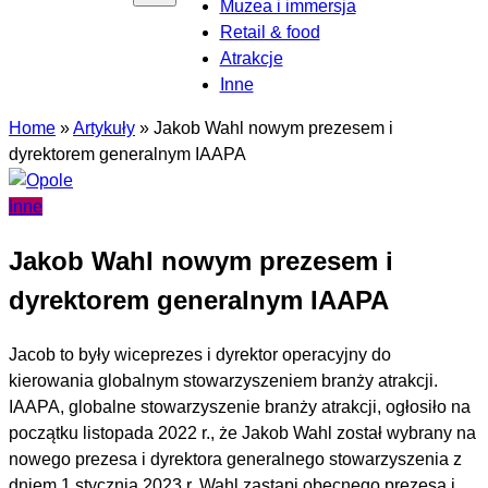
Muzea i immersja
Retail & food
Atrakcje
Inne
Home
»
Artykuły
»
Jakob Wahl nowym prezesem i
dyrektorem generalnym IAAPA
Inne
Jakob Wahl nowym prezesem i
dyrektorem generalnym IAAPA
Jacob to były wiceprezes i dyrektor operacyjny do
kierowania globalnym stowarzyszeniem branży atrakcji.
IAAPA, globalne stowarzyszenie branży atrakcji, ogłosiło na
początku listopada 2022 r., że Jakob Wahl został wybrany na
nowego prezesa i dyrektora generalnego stowarzyszenia z
dniem 1 stycznia 2023 r. Wahl zastąpi obecnego prezesa i