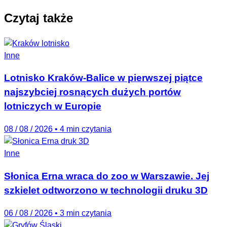
Czytaj także
Inne
Lotnisko Kraków-Balice w pierwszej piątce
najszybciej rosnących dużych portów
lotniczych w Europie
08 / 08 / 2026
•
4 min czytania
Inne
Słonica Erna wraca do zoo w Warszawie. Jej
szkielet odtworzono w technologii druku 3D
06 / 08 / 2026
•
3 min czytania