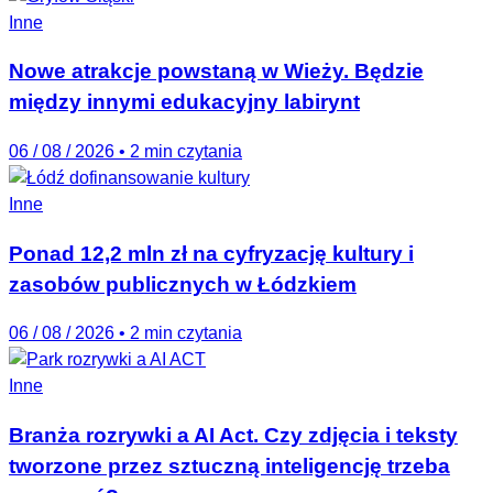
Inne
Nowe atrakcje powstaną w Wieży. Będzie
między innymi edukacyjny labirynt
06 / 08 / 2026
•
2 min czytania
Inne
Ponad 12,2 mln zł na cyfryzację kultury i
zasobów publicznych w Łódzkiem
06 / 08 / 2026
•
2 min czytania
Inne
Branża rozrywki a AI Act. Czy zdjęcia i teksty
tworzone przez sztuczną inteligencję trzeba