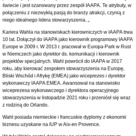
świecie i jest szanowany przez zespół IAAPA. Te atrybuty, w
połączeniu z niezwykłą pasją do branży atrakcji, czynią z
niego idealnego lidera stowarzyszenia. „
Kariera Wahla na stanowiskach kierowniczych w IAAPA trwa
10 lat. Dołączył do IAAPA jako kierownik programowy IAAPA
Europe w 2009 r. W 2013 r. pracował w Europa-Park w Rust
w Niemczech jako dyrektor ds. komunikacji i kierownik
projektów specjalnych. Wahl powrócił do IAAPA w 2017
roku, aby kierować zespołem stowarzyszenia na Europę,
Bliski Wschód i Afrykę (EMEA) jako wiceprezes i dyrektor
wykonawczy IAAPA EMEA. Awansował na stanowisko
wiceprezesa wykonawczego i dyrektora operacyjnego
stowarzyszenia w listopadzie 2021 roku i przeniósł się wraz
z rodziną do Orlando.
Wahl posiada niemieckie i francuskie dyplomy z ekonomii
biznesu uzyskane na IUP w Aix-en Provence.