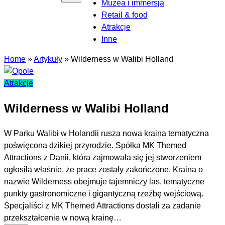
Muzea i immersja
Retail & food
Atrakcje
Inne
Home
»
Artykuły
»
Wilderness w Walibi Holland
Atrakcje
Wilderness w Walibi Holland
W Parku Walibi w Holandii rusza nowa kraina tematyczna
poświęcona dzikiej przyrodzie. Spółka MK Themed
Attractions z Danii, która zajmowała się jej stworzeniem
ogłosiła właśnie, że prace zostały zakończone. Kraina o
nazwie Wilderness obejmuje tajemniczy las, tematyczne
punkty gastronomiczne i gigantyczną rzeźbę wejściową.
Specjaliści z MK Themed Attractions dostali za zadanie
przekształcenie w nową krainę…