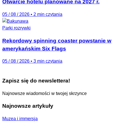
Otwarcie hotelu planowane na 2027 r.
05 / 08 / 2026
•
2 min czytania
Parki rozrywki
Rekordowy spinning coaster powstanie w
amerykańskim Six Flags
05 / 08 / 2026
•
3 min czytania
Zapisz się do newslettera!
Najnowsze wiadomości w twojej skrzynce
Najnowsze artykuły
Muzea i immersja