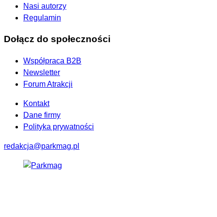
Nasi autorzy
Regulamin
Dołącz do społeczności
Współpraca B2B
Newsletter
Forum Atrakcji
Kontakt
Dane firmy
Polityka prywatności
redakcja@parkmag.pl
Facebook
Instagram
LinkedIn
TikTok