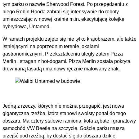
tym parku o nazwie Sherwood Forest. Po przepędzeniu z
niego Robin Hooda zabrali się intensywnie do roboty
umieszczając w nowej krainie m.in. ekscytującą kolejkę
hybrydowa, Untamed.
W ramach projektu zajęto się nie tylko krajobrazem, ale także
istniejącymi na poprzednim terenie lokalami
gastronomicznymi. Przekształceniu uległy zatem Pizza
Merlin i stragan z hot-dogami. Pizza Merlin została pokryta
drewnianą fasadą i ma nowy ręcznie malowany znak.
Jedną z rzeczy, których nie można przegapić, jest nowa
gigantyczna rzeźba, która stanowi swoisty portal do tego
obszaru. Ma cztery stalowe ramiona, koła zębate i granatowy
samochód VW Beetle na szczycie. Goście parku muszą
przejść pod rzeźbą, by dostać się do obszaru dzikiej