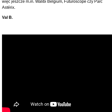
więc jeszcze m.in. Walibi Belgium, Futuroscope czy Parc
Astérix.
Val B.