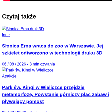
Czytaj także
Inne
Słonica Erna wraca do zoo w Warszawie. Jej
szkielet odtworzono w technologii druku 3D
06 / 08 / 2026
•
3 min czytania
Atrakcje
Park św. Kingi w Wieliczce przejdzie
metamorfozę. Powstanie górniczy plac zabaw i
pływający pomost