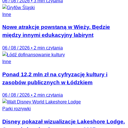
06 / 08 / 2026
•
3 min czytania
Inne
Nowe atrakcje powstaną w Wieży. Będzie
między innymi edukacyjny labirynt
06 / 08 / 2026
•
2 min czytania
Inne
Ponad 12,2 mln zł na cyfryzację kultury i
zasobów publicznych w Łódzkiem
06 / 08 / 2026
•
2 min czytania
Parki rozrywki
Disney pokazał wizualizacje Lakeshore Lodge.