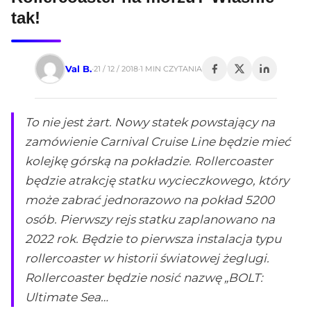
tak!
Val B.
1 MIN CZYTANIA
21 / 12 / 2018
•
To nie jest żart. Nowy statek powstający na
zamówienie Carnival Cruise Line będzie mieć
kolejkę górską na pokładzie. Rollercoaster
będzie atrakcję statku wycieczkowego, który
może zabrać jednorazowo na pokład 5200
osób. Pierwszy rejs statku zaplanowano na
2022 rok. Będzie to pierwsza instalacja typu
rollercoaster w historii światowej żeglugi.
Rollercoaster będzie nosić nazwę „BOLT:
Ultimate Sea…