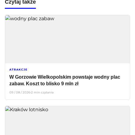
Czytaj także
ATRAKCJE
W Gorzowie Wielkopolskim powstaje wodny plac
zabaw. Koszt to blisko 9 mln zł
09 / 08 / 2026
•
2 min czytania