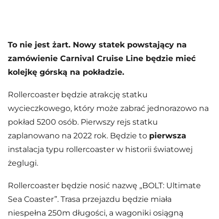
To nie jest żart. Nowy statek powstający na
zamówienie Carnival Cruise Line będzie mieć
kolejkę górską na pokładzie.
Rollercoaster będzie atrakcję statku
wycieczkowego, który może zabrać jednorazowo na
pokład 5200 osób. Pierwszy rejs statku
zaplanowano na 2022 rok. Będzie to
pierwsza
instalacja typu rollercoaster w historii światowej
żeglugi.
Rollercoaster będzie nosić nazwę „BOLT: Ultimate
Sea Coaster”. Trasa przejazdu będzie miała
niespełna 250m długości, a wagoniki osiągną