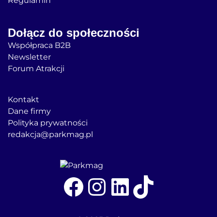
Regulamin
Dołącz do społeczności
Współpraca B2B
Newsletter
Forum Atrakcji
Kontakt
Dane firmy
Polityka prywatności
redakcja@parkmag.pl
Facebook
Instagram
LinkedIn
TikTok