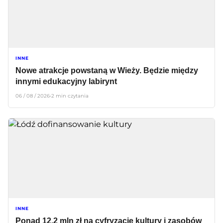
INNE
Nowe atrakcje powstaną w Wieży. Będzie między
innymi edukacyjny labirynt
06 / 08 / 2026
•
2 min czytania
INNE
Ponad 12,2 mln zł na cyfryzację kultury i zasobów