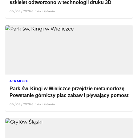
szkielet odtworzono w technologii druku 3D
06 / 08 / 2026
•
3 min czytania
ATRAKCJE
Park św. Kingi w Wieliczce przejdzie metamorfozę.
Powstanie górniczy plac zabaw i pływający pomost
06 / 08 / 2026
•
3 min czytania