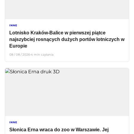
INNE
Lotnisko Kraków-Balice w pierwszej piątce
najszybciej rosnących dużych portów lotniczych w
Europie
08 / 08 / 2026
•
4 min czytania
INNE
Słonica Erna wraca do zoo w Warszawie. Jej