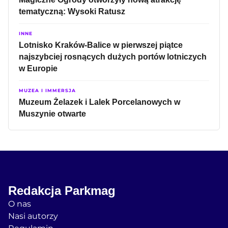
tematyczną: Wysoki Ratusz
INNE
Lotnisko Kraków-Balice w pierwszej piątce
najszybciej rosnących dużych portów lotniczych
w Europie
MUZEA I IMMERSJA
Muzeum Żelazek i Lalek Porcelanowych w
Muszynie otwarte
Redakcja Parkmag
O nas
Nasi autorzy