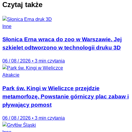
Czytaj także
Inne
Słonica Erna wraca do zoo w Warszawie. Jej
szkielet odtworzono w technologii druku 3D
06 / 08 / 2026
•
3 min czytania
Atrakcje
Park św. Kingi w Wieliczce przejdzie
metamorfozę. Powstanie górniczy plac zabaw i
pływający pomost
06 / 08 / 2026
•
3 min czytania