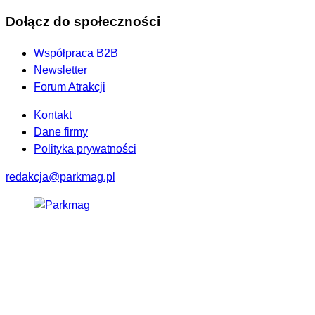
Dołącz do społeczności
Współpraca B2B
Newsletter
Forum Atrakcji
Kontakt
Dane firmy
Polityka prywatności
redakcja@parkmag.pl
Facebook
Instagram
LinkedIn
TikTok