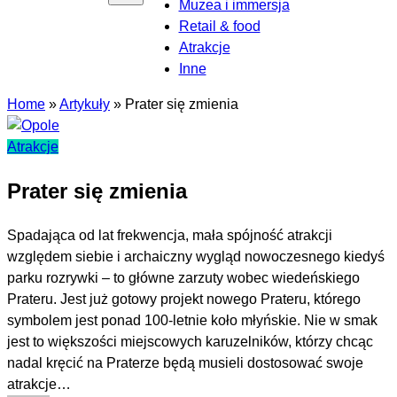
Muzea i immersja
Retail & food
Atrakcje
Inne
Home
»
Artykuły
»
Prater się zmienia
Atrakcje
Prater się zmienia
Spadająca od lat frekwencja, mała spójność atrakcji
względem siebie i archaiczny wygląd nowoczesnego kiedyś
parku rozrywki – to główne zarzuty wobec wiedeńskiego
Prateru. Jest już gotowy projekt nowego Prateru, którego
symbolem jest ponad 100-letnie koło młyńskie. Nie w smak
jest to większości miejscowych karuzelników, którzy chcąc
nadal kręcić na Praterze będą musieli dostosować swoje
atrakcje…