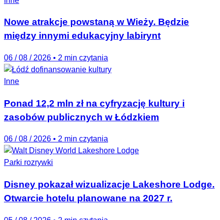
Inne
Nowe atrakcje powstaną w Wieży. Będzie
między innymi edukacyjny labirynt
06 / 08 / 2026
•
2 min czytania
Inne
Ponad 12,2 mln zł na cyfryzację kultury i
zasobów publicznych w Łódzkiem
06 / 08 / 2026
•
2 min czytania
Parki rozrywki
Disney pokazał wizualizacje Lakeshore Lodge.
Otwarcie hotelu planowane na 2027 r.