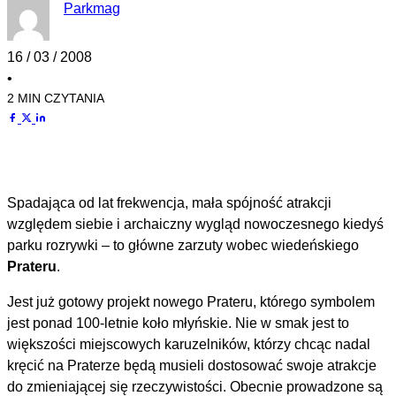
Parkmag
16 / 03 / 2008
•
2 MIN CZYTANIA
Spadająca od lat frekwencja, mała spójność atrakcji
względem siebie i archaiczny wygląd nowoczesnego kiedyś
parku rozrywki – to główne zarzuty wobec wiedeńskiego
Prateru
.
Jest już gotowy projekt nowego Prateru, którego symbolem
jest ponad 100-letnie koło młyńskie. Nie w smak jest to
większości miejscowych karuzelników, którzy chcąc nadal
kręcić na Praterze będą musieli dostosować swoje atrakcje
do zmieniającej się rzeczywistości. Obecnie prowadzone są