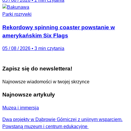
05 / 08 / 2026
•
2 min czytania
Parki rozrywki
Rekordowy spinning coaster powstanie w
amerykańskim Six Flags
05 / 08 / 2026
•
3 min czytania
Zapisz się do newslettera!
Najnowsze wiadomości w twojej skrzynce
Najnowsze artykuły
Muzea i immersja
Dwa projekty w Dąbrowie Górniczej z unijnym wsparciem.
Powstaną muzeum i centrum edukacyjne