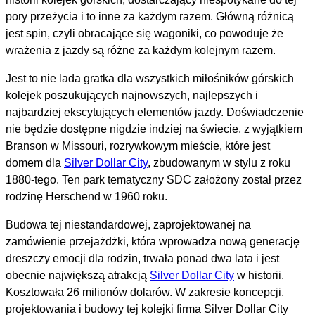
pory przeżycia i to inne za każdym razem. Główną różnicą
jest spin, czyli obracające się wagoniki, co powoduje że
wrażenia z jazdy są różne za każdym kolejnym razem.
Jest to nie lada gratka dla wszystkich miłośników górskich
kolejek poszukujących najnowszych, najlepszych i
najbardziej ekscytujących elementów jazdy. Doświadczenie
nie będzie dostępne nigdzie indziej na świecie, z wyjątkiem
Branson w Missouri, rozrywkowym mieście, które jest
domem dla
Silver Dollar City
, zbudowanym w stylu z roku
1880-tego. Ten park tematyczny SDC założony został przez
rodzinę Herschend w 1960 roku.
Budowa tej niestandardowej, zaprojektowanej na
zamówienie przejażdżki, która wprowadza nową generację
dreszczy emocji dla rodzin, trwała ponad dwa lata i jest
obecnie największą atrakcją
Silver Dollar City
w historii.
Kosztowała 26 milionów dolarów. W zakresie koncepcji,
projektowania i budowy tej kolejki firma Silver Dollar City