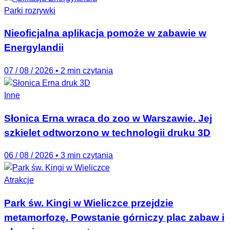
Parki rozrywki
Nieoficjalna aplikacja pomoże w zabawie w
Energylandii
07 / 08 / 2026
•
2 min czytania
Inne
Słonica Erna wraca do zoo w Warszawie. Jej
szkielet odtworzono w technologii druku 3D
06 / 08 / 2026
•
3 min czytania
Atrakcje
Park św. Kingi w Wieliczce przejdzie
metamorfozę. Powstanie górniczy plac zabaw i