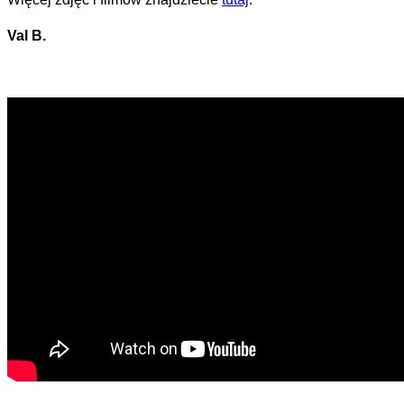
Val B.