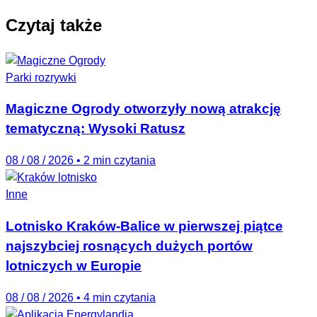
Czytaj także
Parki rozrywki
Magiczne Ogrody otworzyły nową atrakcję
tematyczną: Wysoki Ratusz
08 / 08 / 2026
•
2 min czytania
Inne
Lotnisko Kraków-Balice w pierwszej piątce
najszybciej rosnących dużych portów
lotniczych w Europie
08 / 08 / 2026
•
4 min czytania