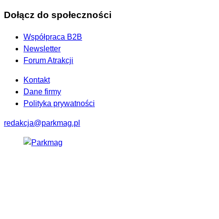
Dołącz do społeczności
Współpraca B2B
Newsletter
Forum Atrakcji
Kontakt
Dane firmy
Polityka prywatności
redakcja@parkmag.pl
Facebook
Instagram
LinkedIn
TikTok