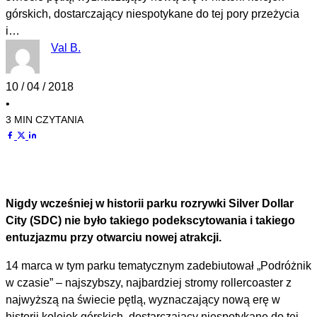
górskich, dostarczający niespotykane do tej pory przeżycia
i…
Val B.
10 / 04 / 2018
•
3 MIN CZYTANIA
Nigdy wcześniej w historii parku rozrywki Silver Dollar
City (SDC) nie było takiego podekscytowania i takiego
entuzjazmu przy otwarciu nowej atrakcji.
14 marca w tym parku tematycznym zadebiutował „Podróżnik
w czasie” – najszybszy, najbardziej stromy rollercoaster z
najwyższą na świecie pętlą, wyznaczający nową erę w
historii kolejek górskich, dostarczający niespotykane do tej