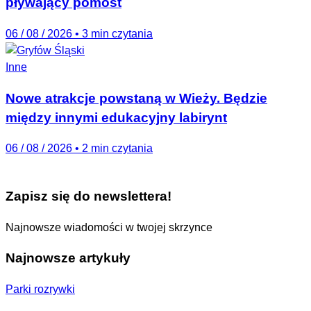
pływający pomost
06 / 08 / 2026
•
3 min czytania
Inne
Nowe atrakcje powstaną w Wieży. Będzie
między innymi edukacyjny labirynt
06 / 08 / 2026
•
2 min czytania
Zapisz się do newslettera!
Najnowsze wiadomości w twojej skrzynce
Najnowsze artykuły
Parki rozrywki