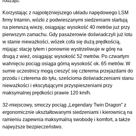
rodzaju.
Korzystając z najpotężniejszego układu napędowego LSM
firmy Intamin, wózki z podwieszanymi siedzeniami startują
na pierwszą wieżę, osiągając wysokość 40 metrów już przy
pierwszym zamachu. Gdy pasażerowie doświadczyli już lotu
w stanie nieważkości, wózek cofa się dużą prędkością,
mijając stację tyłem i ponownie wystrzeliwuje w górę na
drugą z wież, osiągając wysokość 52 metrów. Po czwartym
wahnięciu pociąg osiąga górną wysokość ok. 65 metrów. W
sumie uczestnicy mogą cieszyć się czterema przejazdami do
przodu i czterema do tyłu, sześcioma doświadczeniami stanu
nieważkości i ekscytującymi przyspieszeniami przy
maksymalnej prędkości prawie 120 km/h.
32-miejscowy, smoczy pociąg „Legendary Twin Dragon” z
ergonomicznie ukształtowanymi siedzeniami i kierownicą na
ramieniu zapewnia maksymalną swobodę i komfort, a także
najwyższe bezpieczeństwo.