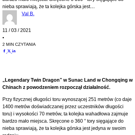
nieba sprawiają, że ta kolejka górska jest…
Val B.
11 / 03 / 2021
•
2 MIN CZYTANIA
„Legendary Twin Dragon” w Sunac Land w Chongqing w
Chinach z powodzeniem rozpoczął działalność.
Przy fizycznej długości toru wynoszącej 251 metrów (co daje
1400 metrów doświadczanej przez uczestników długości
toru) i wysokości 70 metrów, ta kolejka wahadłowa zajmuje
bardzo mało miejsca. Skręcone o 360 ° tory sięgające do
nieba sprawiają, że ta kolejka górska jest jedyna w swoim