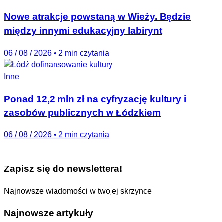
Nowe atrakcje powstaną w Wieży. Będzie
między innymi edukacyjny labirynt
06 / 08 / 2026
•
2 min czytania
Inne
Ponad 12,2 mln zł na cyfryzację kultury i
zasobów publicznych w Łódzkiem
06 / 08 / 2026
•
2 min czytania
Zapisz się do newslettera!
Najnowsze wiadomości w twojej skrzynce
Najnowsze artykuły