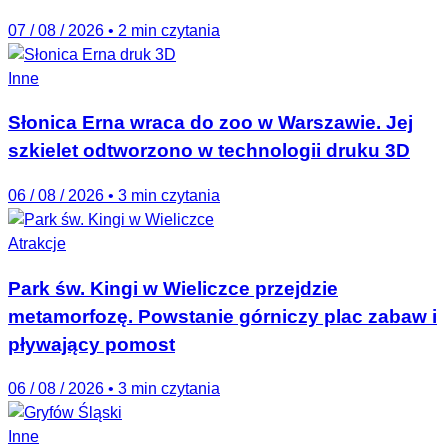
07 / 08 / 2026
•
2 min czytania
Inne
Słonica Erna wraca do zoo w Warszawie. Jej
szkielet odtworzono w technologii druku 3D
06 / 08 / 2026
•
3 min czytania
Atrakcje
Park św. Kingi w Wieliczce przejdzie
metamorfozę. Powstanie górniczy plac zabaw i
pływający pomost
06 / 08 / 2026
•
3 min czytania
Inne