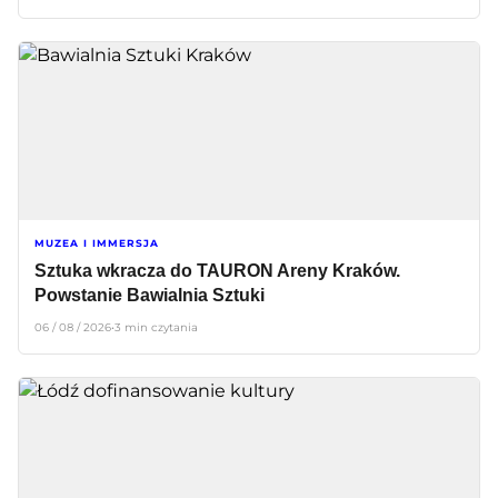
MUZEA I IMMERSJA
Sztuka wkracza do TAURON Areny Kraków.
Powstanie Bawialnia Sztuki
06 / 08 / 2026
•
3 min czytania