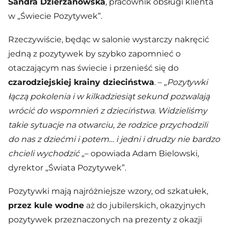
Sandra Dzierżanowska
, pracownik obsługi klienta
w „Świecie Pozytywek”.
Rzeczywiście, będąc w salonie wystarczy nakręcić
jedną z pozytywek by szybko zapomnieć o
otaczającym nas świecie i przenieść się do
czarodziejskiej krainy dzieciństwa
. –
„Pozytywki
łączą pokolenia i w kilkadziesiąt sekund pozwalają
wrócić do wspomnień z dzieciństwa. Widzieliśmy
takie sytuacje na otwarciu, że rodzice przychodzili
do nas z dziećmi i potem… i jedni i drudzy nie bardzo
chcieli wychodzić
„– opowiada Adam Bielowski,
dyrektor „Świata Pozytywek”.
Pozytywki mają najróżniejsze wzory, od szkatułek,
przez kule wodne
aż do jubilerskich, okazyjnych
pozytywek przeznaczonych na prezenty z okazji