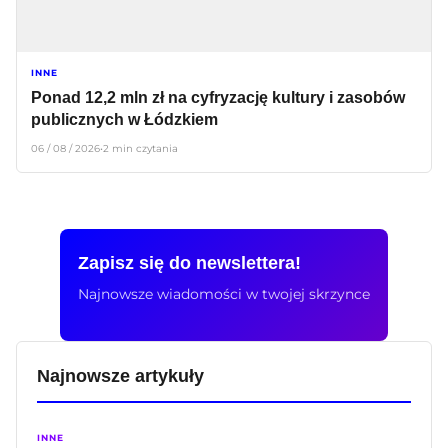
INNE
Ponad 12,2 mln zł na cyfryzację kultury i zasobów
publicznych w Łódzkiem
06 / 08 / 2026
•
2 min czytania
Zapisz się do newslettera!
Najnowsze wiadomości w twojej skrzynce
Najnowsze artykuły
INNE