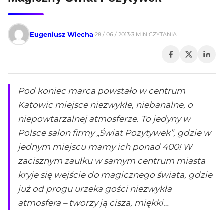
Eugeniusz Wiecha
3 MIN CZYTANIA
28 / 06 / 2013
•
Pod koniec marca powstało w centrum
Katowic miejsce niezwykłe, niebanalne, o
niepowtarzalnej atmosferze. To jedyny w
Polsce salon firmy „Świat Pozytywek”, gdzie w
jednym miejscu mamy ich ponad 400! W
zacisznym zaułku w samym centrum miasta
kryje się wejście do magicznego świata, gdzie
już od progu urzeka gości niezwykła
atmosfera – tworzy ją cisza, miękki…