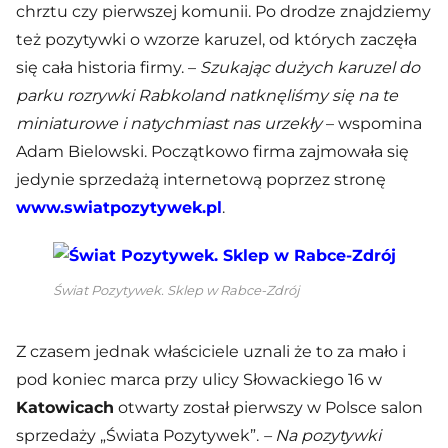
chrztu czy pierwszej komunii. Po drodze znajdziemy
też pozytywki o wzorze karuzel, od których zaczęła
się cała historia firmy. –
Szukając dużych karuzel do
parku rozrywki Rabkoland natknęliśmy się na te
miniaturowe i natychmiast nas urzekły
– wspomina
Adam Bielowski. Początkowo firma zajmowała się
jedynie sprzedażą internetową poprzez stronę
www.swiatpozytywek.pl
.
Świat Pozytywek. Sklep w Rabce-Zdrój
Z czasem jednak właściciele uznali że to za mało i
pod koniec marca przy ulicy Słowackiego 16 w
Katowicach
otwarty został pierwszy w Polsce salon
sprzedaży „Świata Pozytywek”.
– Na pozytywki