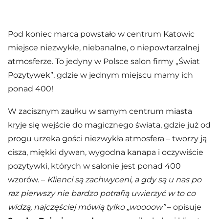
Pod koniec marca powstało w centrum Katowic
miejsce niezwykłe, niebanalne, o niepowtarzalnej
atmosferze. To jedyny w Polsce salon firmy „Świat
Pozytywek”, gdzie w jednym miejscu mamy ich
ponad 400!
W zacisznym zaułku w samym centrum miasta
kryje się wejście do magicznego świata, gdzie już od
progu urzeka gości niezwykła atmosfera – tworzy ją
cisza, miękki dywan, wygodna kanapa i oczywiście
pozytywki, których w salonie jest ponad 400
wzorów. –
Klienci są zachwyceni, a gdy są u nas po
raz pierwszy nie bardzo potrafią uwierzyć w to co
widzą, najczęściej mówią tylko „woooow”
– opisuje