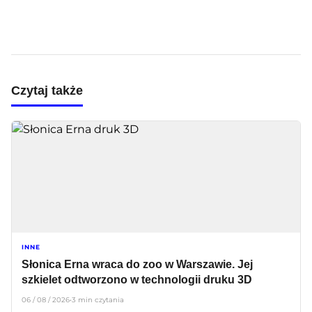
Czytaj także
INNE
Słonica Erna wraca do zoo w Warszawie. Jej
szkielet odtworzono w technologii druku 3D
06 / 08 / 2026
•
3 min czytania