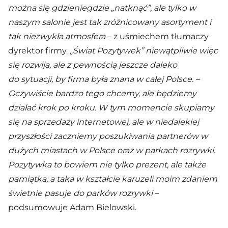
można się gdzieniegdzie „natknąć”, ale tylko w
naszym salonie jest tak zróżnicowany asortyment i
tak niezwykła atmosfera
– z uśmiechem tłumaczy
dyrektor firmy.
„Świat Pozytywek” niewątpliwie więc
się rozwija, ale z pewnością jeszcze daleko
do sytuacji, by firma była znana w całej Polsce. –
Oczywiście bardzo tego chcemy, ale będziemy
działać krok po kroku. W tym momencie skupiamy
się na sprzedaży internetowej, ale w niedalekiej
przyszłości zaczniemy poszukiwania partnerów w
dużych miastach w Polsce oraz w parkach rozrywki.
Pozytywka to bowiem nie tylko prezent, ale także
pamiątka, a taka w kształcie karuzeli moim zdaniem
świetnie pasuje do parków rozrywki
–
podsumowuje Adam Bielowski.