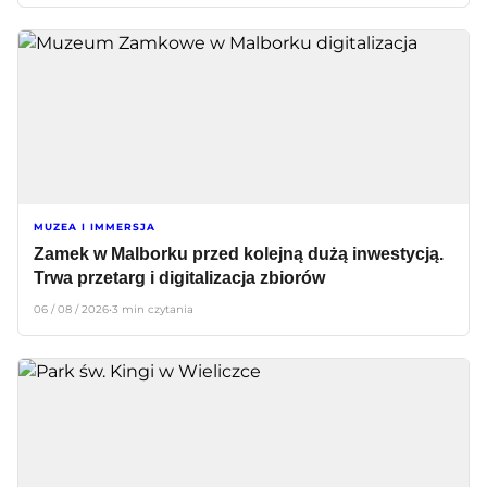
MUZEA I IMMERSJA
Zamek w Malborku przed kolejną dużą inwestycją.
Trwa przetarg i digitalizacja zbiorów
06 / 08 / 2026
•
3 min czytania