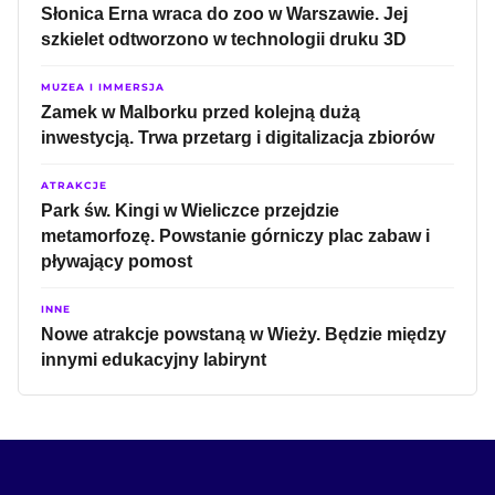
Słonica Erna wraca do zoo w Warszawie. Jej
szkielet odtworzono w technologii druku 3D
MUZEA I IMMERSJA
Zamek w Malborku przed kolejną dużą
inwestycją. Trwa przetarg i digitalizacja zbiorów
ATRAKCJE
Park św. Kingi w Wieliczce przejdzie
metamorfozę. Powstanie górniczy plac zabaw i
pływający pomost
INNE
Nowe atrakcje powstaną w Wieży. Będzie między
innymi edukacyjny labirynt