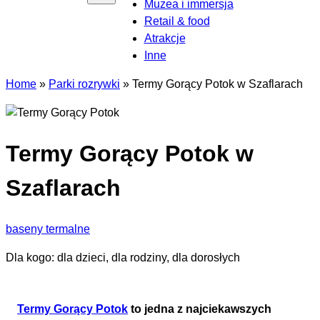
Muzea i immersja
Retail & food
Atrakcje
Inne
Home
»
Parki rozrywki
»
Termy Gorący Potok w Szaflarach
Termy Gorący Potok w
Szaflarach
baseny termalne
Dla kogo: dla dzieci, dla rodziny, dla dorosłych
Termy Gorący Potok
to jedna z najciekawszych