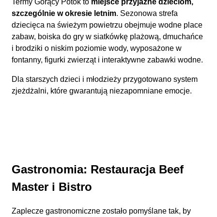
Termy Gorący Potok to
miejsce przyjazne dzieciom,
szczególnie w okresie letnim
. Sezonowa strefa
dziecięca na świeżym powietrzu obejmuje wodne place
zabaw, boiska do gry w siatkówkę plażową, dmuchańce
i brodziki o niskim poziomie wody, wyposażone w
fontanny, figurki zwierząt i interaktywne zabawki wodne.
Dla starszych dzieci i młodzieży przygotowano system
zjeżdżalni, które gwarantują niezapomniane emocje.
Gastronomia: Restauracja Beef
Master i Bistro
Zaplecze gastronomiczne zostało pomyślane tak, by