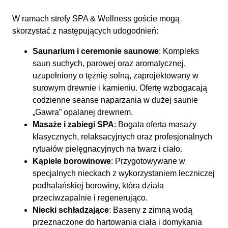
W ramach strefy SPA & Wellness goście mogą
skorzystać z następujących udogodnień:
Saunarium i ceremonie saunowe
: Kompleks
saun suchych, parowej oraz aromatycznej,
uzupełniony o tężnię solną, zaprojektowany w
surowym drewnie i kamieniu. Ofertę wzbogacają
codzienne seanse naparzania w dużej saunie
„Gawra” opalanej drewnem.
Masaże i zabiegi SPA
: Bogata oferta masaży
klasycznych, relaksacyjnych oraz profesjonalnych
rytuałów pielęgnacyjnych na twarz i ciało.
Kąpiele borowinowe
: Przygotowywane w
specjalnych nieckach z wykorzystaniem leczniczej
podhalańskiej borowiny, która działa
przeciwzapalnie i regenerująco.
Niecki schładzające
: Baseny z zimną wodą
przeznaczone do hartowania ciała i domykania