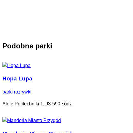
Podobne parki
Hopa Lupa
parki rozrywki
Aleje Politechniki 1, 93-590 Łódź