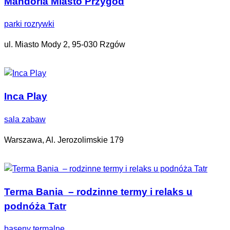
Mandoria Miasto Przygód
parki rozrywki
ul. Miasto Mody 2, 95-030 Rzgów
Inca Play
sala zabaw
Warszawa, Al. Jerozolimskie 179
Terma Bania – rodzinne termy i relaks u
podnóża Tatr
baseny termalne