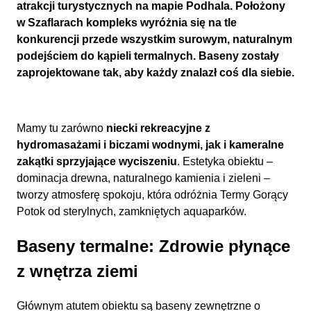
atrakcji turystycznych na mapie Podhala. Położony
w Szaflarach kompleks wyróżnia się na tle
konkurencji przede wszystkim surowym, naturalnym
podejściem do kąpieli termalnych. Baseny zostały
zaprojektowane tak, aby każdy znalazł coś dla siebie.
Mamy tu zarówno
niecki rekreacyjne z
hydromasażami i biczami wodnymi, jak i kameralne
zakątki sprzyjające wyciszeniu
. Estetyka obiektu –
dominacja drewna, naturalnego kamienia i zieleni –
tworzy atmosferę spokoju, która odróżnia Termy Gorący
Potok od sterylnych, zamkniętych aquaparków.
Baseny termalne: Zdrowie płynące
z wnętrza ziemi
Głównym atutem obiektu są baseny zewnętrzne o