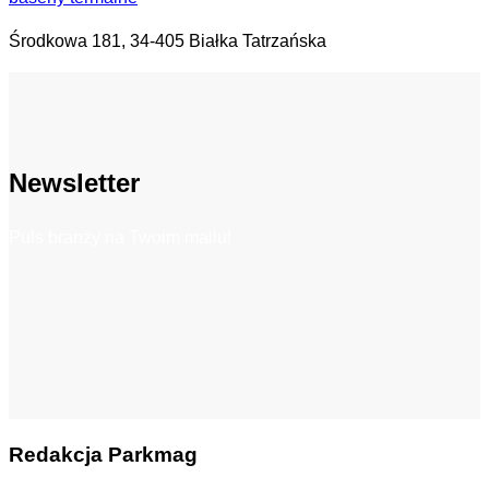
Środkowa 181, 34-405 Białka Tatrzańska
Newsletter
Puls branży na Twoim mailu!
Redakcja Parkmag