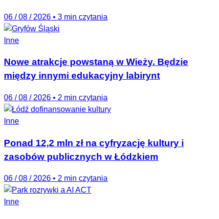
06 / 08 / 2026
•
3 min czytania
Inne
Nowe atrakcje powstaną w Wieży. Będzie
między innymi edukacyjny labirynt
06 / 08 / 2026
•
2 min czytania
Inne
Ponad 12,2 mln zł na cyfryzację kultury i
zasobów publicznych w Łódzkiem
06 / 08 / 2026
•
2 min czytania
Inne