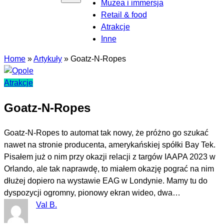
Muzea i immersja
Retail & food
Atrakcje
Inne
Home
»
Artykuły
»
Goatz-N-Ropes
Atrakcje
Goatz-N-Ropes
Goatz-N-Ropes to automat tak nowy, że próżno go szukać
nawet na stronie producenta, amerykańskiej spółki Bay Tek.
Pisałem już o nim przy okazji relacji z targów IAAPA 2023 w
Orlando, ale tak naprawdę, to miałem okazję pograć na nim
dłużej dopiero na wystawie EAG w Londynie. Mamy tu do
dyspozycji ogromny, pionowy ekran wideo, dwa…
Val B.