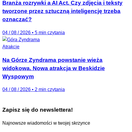
Branża rozrywki a AI Act. Czy zdjęcia i teksty
tworzone przez sztuczną inteligencję trzeba
oznaczać?
04 / 08 / 2026
•
5 min czytania
Atrakcje
Na Górze Zyndrama powstanie wieża
widokowa. Nowa atrakcja w Beskidzie
Wyspowym
04 / 08 / 2026
•
2 min czytania
Zapisz się do newslettera!
Najnowsze wiadomości w twojej skrzynce