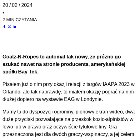
20 / 02 / 2024
•
2 MIN CZYTANIA
Goatz-N-Ropes to automat tak nowy, że próżno go
szukać nawet na stronie producenta, amerykańskiej
spółki Bay Tek.
Pisałem już o nim przy okazji relacji z targów IAAPA 2023 w
Orlando, ale tak naprawdę, to miałem okazję pograć na nim
dłużej dopiero na wystawie EAG w Londynie.
Mamy tu do dyspozycji ogromny, pionowy ekran wideo, dwa
duże przyciski pozwalające na przeskok kozic-alpinistów w
lewo lub w prawo oraz oczywiście tytułowe liny. Gra
przeznaczona jest dla dwóch graczy-wspinaczy, a jej celem