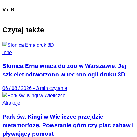
Val B.
Czytaj także
Inne
Słonica Erna wraca do zoo w Warszawie. Jej
szkielet odtworzono w technologii druku 3D
06 / 08 / 2026
•
3 min czytania
Atrakcje
Park św. Kingi w Wieliczce przejdzie
metamorfozę. Powstanie górniczy plac zabaw i
pływający pomost