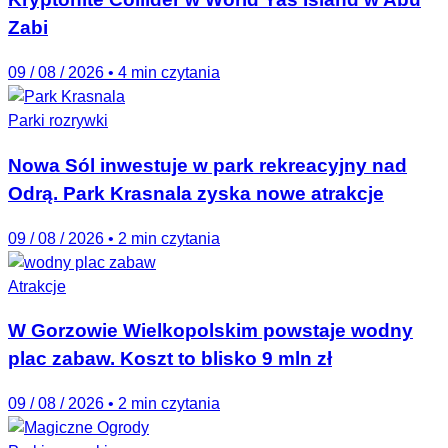
Zabi
09 / 08 / 2026
•
4 min czytania
Parki rozrywki
Nowa Sól inwestuje w park rekreacyjny nad
Odrą. Park Krasnala zyska nowe atrakcje
09 / 08 / 2026
•
2 min czytania
Atrakcje
W Gorzowie Wielkopolskim powstaje wodny
plac zabaw. Koszt to blisko 9 mln zł
09 / 08 / 2026
•
2 min czytania