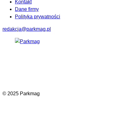
Kontakt
Dane firmy
Polityka prywatności
redakcja@parkmag.pl
Facebook
Instagram
LinkedIn
TikTok
© 2025 Parkmag