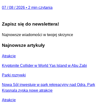
07 / 08 / 2026
•
2 min czytania
Zapisz się do newslettera!
Najnowsze wiadomości w twojej skrzynce
Najnowsze artykuły
Atrakcje
Kryptonite Collider w World Yas Island w Abu Zabi
Parki rozrywki
Nowa Sól inwestuje w park rekreacyjny nad Odrą. Park
Krasnala zyska nowe atrakcje
Atrakcje