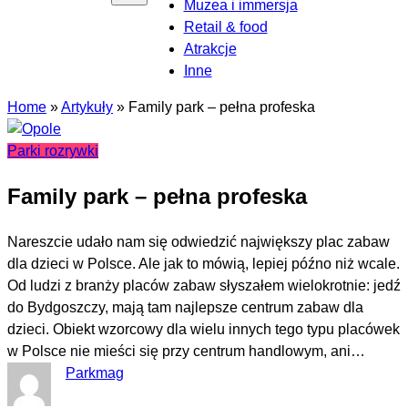
Muzea i immersja
Retail & food
Atrakcje
Inne
Home
»
Artykuły
»
Family park – pełna profeska
Parki rozrywki
Family park – pełna profeska
Nareszcie udało nam się odwiedzić największy plac zabaw
dla dzieci w Polsce. Ale jak to mówią, lepiej późno niż wcale.
Od ludzi z branży placów zabaw słyszałem wielokrotnie: jedź
do Bydgoszczy, mają tam najlepsze centrum zabaw dla
dzieci. Obiekt wzorcowy dla wielu innych tego typu placówek
w Polsce nie mieści się przy centrum handlowym, ani…
Parkmag