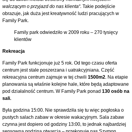
walczącym o przyjazd do nas klienta“
. Takie podejście
obrazuje, jak duża jest kreatywność ludzi pracujących w
Family Park.
Family park odwiedziło w 2009 roku – 270 tysięcy
klientów
Rekreacja
Family Park funkcjonuje już 5 rok. Od tego czasu oferta
centrum jest stale poszerzana i uatrakcyjniana. Część
rekreacyjna centrum zajmuje w tej chwili
1500m2
. Na etapie
planowania są właśnie kolejne hale, które będą adaptowane
pod działalność centrum. W Family Park ponad
130 osób na
sali.
Była godzina 15:00. Nie sprawdziła się tu więc pogłoska o
pustych salach zabaw w okresie wakacyjnym. Sala zabaw
czynna jest dopiero od godziny 13:00, to jednak najbardziej
sensowna godzina otwarcia – przekonuje nas Szymon