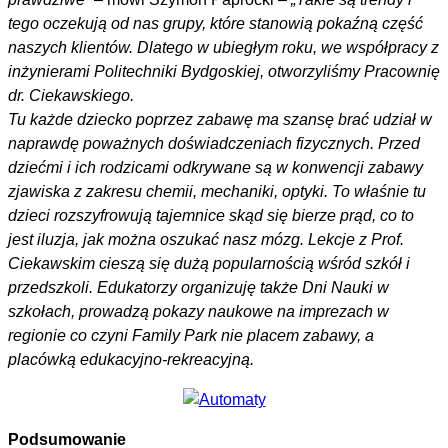
tego oczekują od nas grupy, które stanowią pokaźną część
naszych klientów. Dlatego w ubiegłym roku, we współpracy z
inżynierami Politechniki Bydgoskiej, otworzyliśmy Pracownię
dr. Ciekawskiego.
Tu każde dziecko poprzez zabawę ma szansę brać udział w
naprawdę poważnych doświadczeniach fizycznych. Przed
dziećmi i ich rodzicami odkrywane są w konwencji zabawy
zjawiska z zakresu chemii, mechaniki, optyki. To właśnie tu
dzieci rozszyfrowują tajemnice skąd się bierze prąd, co to
jest iluzja, jak można oszukać nasz mózg. Lekcje z Prof.
Ciekawskim cieszą się dużą popularnością wśród szkół i
przedszkoli. Edukatorzy organizuję także Dni Nauki w
szkołach, prowadzą pokazy naukowe na imprezach w
regionie co czyni Family Park nie placem zabawy, a
placówką edukacyjno-rekreacyjną.
Podsumowanie