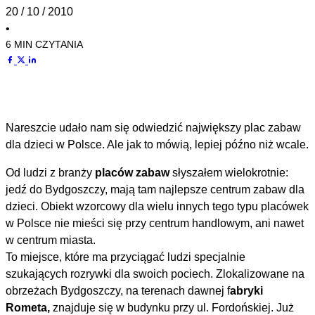
20 / 10 / 2010
•
6 MIN CZYTANIA
Nareszcie udało nam się odwiedzić największy plac zabaw
dla dzieci w Polsce. Ale jak to mówią, lepiej późno niż wcale.
Od ludzi z branży
placów zabaw
słyszałem wielokrotnie:
jedź do Bydgoszczy, mają tam najlepsze centrum zabaw dla
dzieci. Obiekt wzorcowy dla wielu innych tego typu placówek
w Polsce nie mieści się przy centrum handlowym, ani nawet
w centrum miasta.
To miejsce, które ma przyciągać ludzi specjalnie
szukających rozrywki dla swoich pociech. Zlokalizowane na
obrzeżach Bydgoszczy, na terenach dawnej f
abryki
Rometa,
znajduje się w budynku przy ul. Fordońskiej. Już