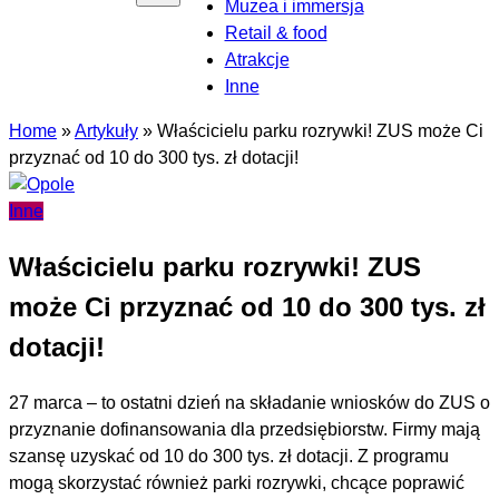
Muzea i immersja
Retail & food
Atrakcje
Inne
Home
»
Artykuły
»
Właścicielu parku rozrywki! ZUS może Ci
przyznać od 10 do 300 tys. zł dotacji!
Inne
Właścicielu parku rozrywki! ZUS
może Ci przyznać od 10 do 300 tys. zł
dotacji!
27 marca – to ostatni dzień na składanie wniosków do ZUS o
przyznanie dofinansowania dla przedsiębiorstw. Firmy mają
szansę uzyskać od 10 do 300 tys. zł dotacji. Z programu
mogą skorzystać również parki rozrywki, chcące poprawić