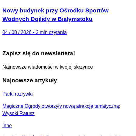
Nowy budynek przy Ośrodku Sportów
Wodnych Dojlidy w Białymstoku
04 / 08 / 2026
•
2 min czytania
Zapisz się do newslettera!
Najnowsze wiadomości w twojej skrzynce
Najnowsze artykuły
Parki rozrywki
Magiczne Ogrody otworzyły nową atrakcję tematyczną:
Wysoki Ratusz
Inne