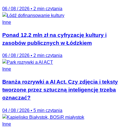
06 / 08 / 2026
•
2 min czytania
Inne
Ponad 12,2 mln zł na cyfryzację kultury i
zasobów publicznych w Łódzkiem
06 / 08 / 2026
•
2 min czytania
Inne
Branża rozrywki a AI Act. Czy zdjęcia i teksty
tworzone przez sztuczną inteligencję trzeba
oznaczać?
04 / 08 / 2026
•
5 min czytania
Inne