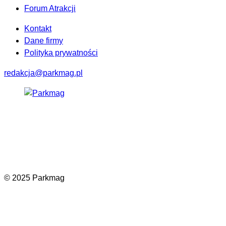
Forum Atrakcji
Kontakt
Dane firmy
Polityka prywatności
redakcja@parkmag.pl
Facebook
Instagram
LinkedIn
TikTok
© 2025 Parkmag