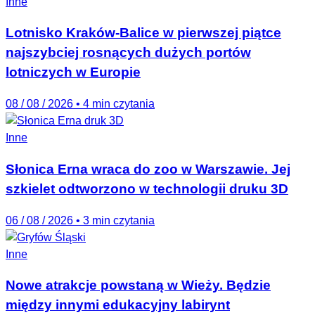
Inne
Lotnisko Kraków-Balice w pierwszej piątce
najszybciej rosnących dużych portów
lotniczych w Europie
08 / 08 / 2026
•
4 min czytania
Inne
Słonica Erna wraca do zoo w Warszawie. Jej
szkielet odtworzono w technologii druku 3D
06 / 08 / 2026
•
3 min czytania
Inne
Nowe atrakcje powstaną w Wieży. Będzie
między innymi edukacyjny labirynt