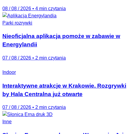
08 / 08 / 2026
•
4 min czytania
Parki rozrywki
Nieoficjalna aplikacja pomoże w zabawie w
Energylandii
07 / 08 / 2026
•
2 min czytania
Indoor
Interaktywne atrakcje w Krakowie. Rozgrywki
by Hala Centralna już otwarte
07 / 08 / 2026
•
2 min czytania
Inne