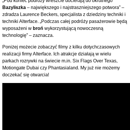
„Pod koniec podróży wreszcie docierają do okrutnego
Bazyliszka
– największego i najstraszniejszego potwora” –
zdradza Laurence Beckers, specjalista z dziedziny techniki i
techniki Alterface. „Podczas całej podróży pasażerowie będą
wyposażeni w
broń
wykorzystującą nowoczesną
technologię” – zaznacza.
Poniżej możecie zobaczyć filmy z kilku dotychczasowych
realizacji firmy Alterface. Ich atrakcje działają w wielu
parkach rozrywki na świecie m.in. Six Flags Over Texas,
Motiongate Dubai czy Phantasialand. My już nie możemy
doczekać się otwarcia!