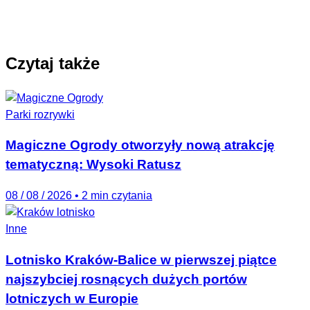
Czytaj także
Parki rozrywki
Magiczne Ogrody otworzyły nową atrakcję
tematyczną: Wysoki Ratusz
08 / 08 / 2026
•
2 min czytania
Inne
Lotnisko Kraków-Balice w pierwszej piątce
najszybciej rosnących dużych portów
lotniczych w Europie