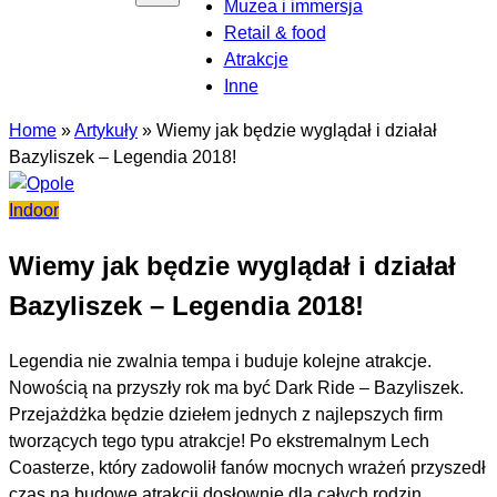
Muzea i immersja
Retail & food
Atrakcje
Inne
Home
»
Artykuły
»
Wiemy jak będzie wyglądał i działał
Bazyliszek – Legendia 2018!
Indoor
Wiemy jak będzie wyglądał i działał
Bazyliszek – Legendia 2018!
Legendia nie zwalnia tempa i buduje kolejne atrakcje.
Nowością na przyszły rok ma być Dark Ride – Bazyliszek.
Przejażdżka będzie dziełem jednych z najlepszych firm
tworzących tego typu atrakcje! Po ekstremalnym Lech
Coasterze, który zadowolił fanów mocnych wrażeń przyszedł
czas na budowę atrakcji dosłownie dla całych rodzin.