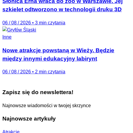
Słonica Erna wraca do zoo w Warszawie. Jej
szkielet odtworzono w technologii druku 3D
06 / 08 / 2026
•
3 min czytania
Inne
Nowe atrakcje powstaną w Wieży. Będzie
między innymi edukacyjny labirynt
06 / 08 / 2026
•
2 min czytania
Zapisz się do newslettera!
Najnowsze wiadomości w twojej skrzynce
Najnowsze artykuły
Atrakcje