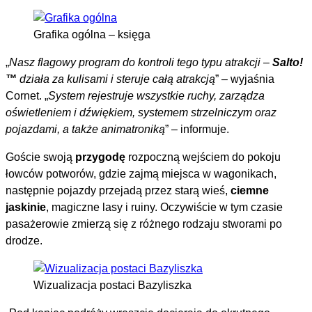
Grafika ogólna – księga
„
Nasz flagowy program do kontroli tego typu atrakcji –
Salto!
™
działa za kulisami i steruje całą atrakcją
” – wyjaśnia
Cornet. „
System rejestruje wszystkie ruchy, zarządza
oświetleniem i dźwiękiem, systemem strzelniczym oraz
pojazdami, a także animatroniką
” – informuje.
Goście swoją
przygodę
rozpoczną wejściem do pokoju
łowców potworów, gdzie zajmą miejsca w wagonikach,
następnie pojazdy przejadą przez starą wieś,
ciemne
jaskinie
, magiczne lasy i ruiny. Oczywiście w tym czasie
pasażerowie zmierzą się z różnego rodzaju stworami po
drodze.
Wizualizacja postaci Bazyliszka