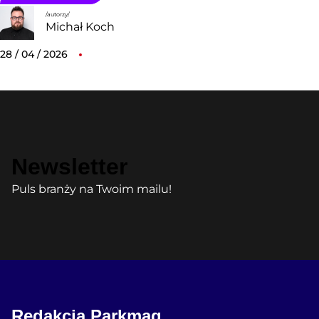
/autorzy/
Michał Koch
28 / 04 / 2026
Newsletter
Puls branży na Twoim mailu!
Redakcja Parkmag