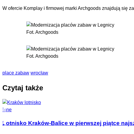
W ofercie Komplay i firmowej marki Archgoods znajdują się 
Fot. Archgoods
Fot. Archgoods
place zabaw
wrocław
Czytaj także
Inne
Lotnisko Kraków-Balice w pierwszej piątce naj