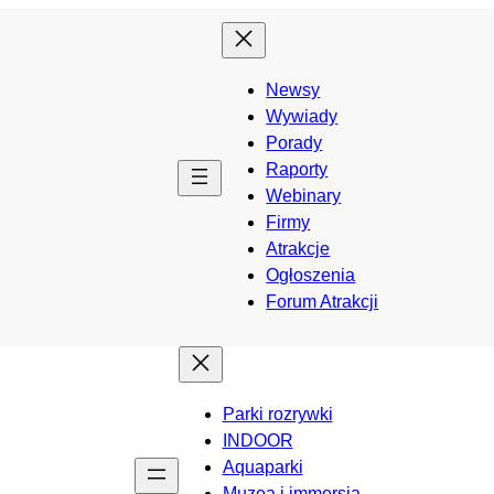
Newsy
Wywiady
Porady
Raporty
Webinary
Firmy
Atrakcje
Ogłoszenia
Forum Atrakcji
Parki rozrywki
INDOOR
Aquaparki
Muzea i immersja