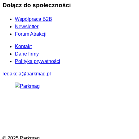
Dołącz do społeczności
Współpraca B2B
Newsletter
Forum Atrakcji
Kontakt
Dane firmy
Polityka prywatności
redakcja@parkmag.pl
Facebook
Instagram
LinkedIn
TikTok
© 2025 Parkmag