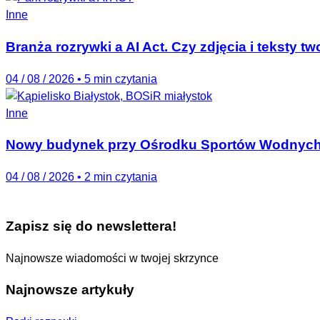
Inne
Branża rozrywki a AI Act. Czy zdjęcia i teksty 
04 / 08 / 2026
•
5 min czytania
Inne
Nowy budynek przy Ośrodku Sportów Wodnych 
04 / 08 / 2026
•
2 min czytania
Zapisz się do newslettera!
Najnowsze wiadomości w twojej skrzynce
Najnowsze artykuły