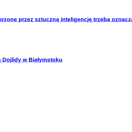
tworzone przez sztuczną inteligencję trzeba oznac
Dojlidy w Białymstoku