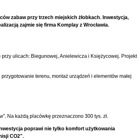
ów zabaw przy trzech miejskich żłobkach. Inwestycja,
alizacją zajmie się firma Komplay z Wrocławia.
ię przy ulicach: Biegunowej, Anielewicza i Księżycowej. Projekt
je przygotowanie terenu, montaż urządzeń i elementów małej
w”. Na każdą placówkę przeznaczono 300 tys. zł.
inwestycja poprawi nie tylko komfort użytkowania
isji CO2”.