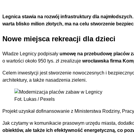
Legnica stawia na rozwój infrastruktury dla najmłodszyc
warta blisko milion złotych, ma na celu stworzenie bezpie
Nowe miejsca rekreacji dla dzieci
Władze Legnicy podpisały
umowę na przebudowę placów za
o wartości około 950 tys. zł zrealizuje
wrocławska firma Kom
Celem inwestycji jest stworzenie nowoczesnych i bezpiecznyc
architektury, a także nasadzenia zieleni.
Fot. Lukas / Pexels
Projekt uzyskał dofinansowanie z Ministerstwa Rodziny, Prac
Jak czytamy w komunikacie prasowym urzędu miasta, dodatk
obiektów, ale także ich efektywność energetyczną, co pozw