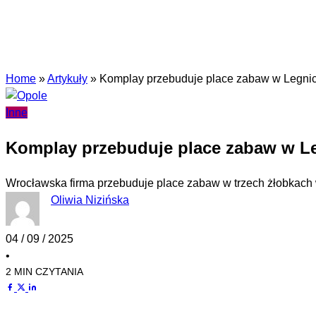
Home
»
Artykuły
»
Komplay przebuduje place zabaw w Legni
Inne
Komplay przebuduje place zabaw w L
Wrocławska firma przebuduje place zabaw w trzech żłobkach 
Oliwia Nizińska
04 / 09 / 2025
•
2 MIN CZYTANIA