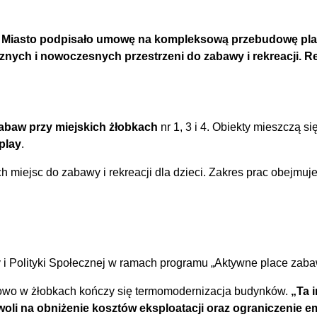
h. Miasto podpisało umowę na kompleksową przebudowę plac
cznych i nowoczesnych przestrzeni do zabawy i rekreacji. Re
baw przy miejskich żłobkach
nr 1, 3 i 4. Obiekty mieszczą s
play
.
h miejsc do zabawy i rekreacji dla dzieci. Zakres prac obejmu
y i Polityki Społecznej w ramach programu „Aktywne place zaba
owo w żłobkach kończy się termomodernizacja budynków.
„Ta 
oli na obniżenie kosztów eksploatacji oraz ograniczenie em