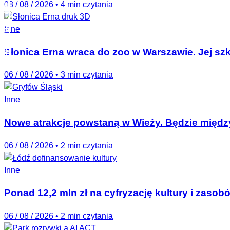
PARKMAG NEWSLETTER
08 / 08 / 2026
•
4 min czytania
Inne
Słonica Erna wraca do zoo w Warszawie. Jej szk
06 / 08 / 2026
•
3 min czytania
Inne
Nowe atrakcje powstaną w Wieży. Będzie między
06 / 08 / 2026
•
2 min czytania
Inne
Ponad 12,2 mln zł na cyfryzację kultury i zas
06 / 08 / 2026
•
2 min czytania