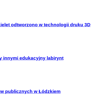
ielet odtworzono w technologii druku 3D
 innymi edukacyjny labirynt
obów publicznych w Łódzkiem