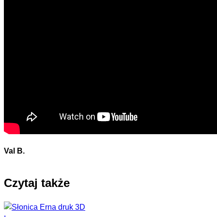
Val B.
Czytaj także