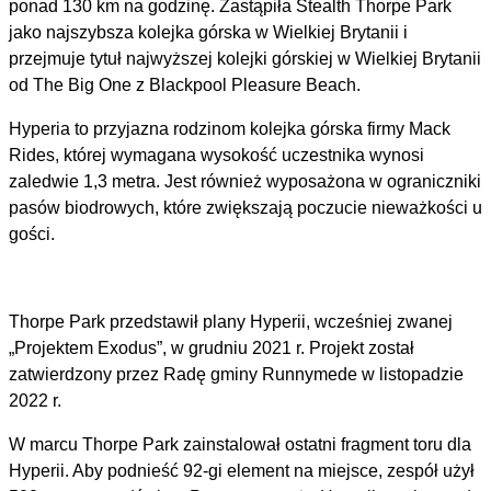
ponad 130 km na godzinę. Zastąpiła Stealth Thorpe Park
jako najszybsza kolejka górska w Wielkiej Brytanii i
przejmuje tytuł najwyższej kolejki górskiej w Wielkiej Brytanii
od The Big One z Blackpool Pleasure Beach.
Hyperia to przyjazna rodzinom kolejka górska firmy Mack
Rides, której wymagana wysokość uczestnika wynosi
zaledwie 1,3 metra. Jest również wyposażona w ograniczniki
pasów biodrowych, które zwiększają poczucie nieważkości u
gości.
Thorpe Park przedstawił plany Hyperii, wcześniej zwanej
„Projektem Exodus”, w grudniu 2021 r. Projekt został
zatwierdzony przez Radę gminy Runnymede w listopadzie
2022 r.
W marcu Thorpe Park zainstalował ostatni fragment toru dla
Hyperii. Aby podnieść 92-gi element na miejsce, zespół użył