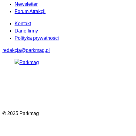
Newsletter
Forum Atrakcji
Kontakt
Dane firmy
Polityka prywatności
redakcja@parkmag.pl
Facebook
Instagram
LinkedIn
TikTok
© 2025 Parkmag