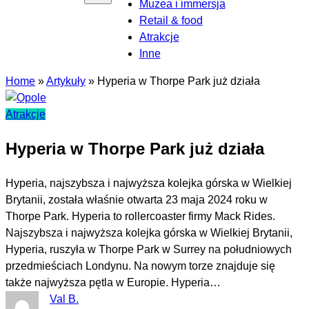
Muzea i immersja
Retail & food
Atrakcje
Inne
Home
»
Artykuły
»
Hyperia w Thorpe Park już działa
Atrakcje
Hyperia w Thorpe Park już działa
Hyperia, najszybsza i najwyższa kolejka górska w Wielkiej
Brytanii, została właśnie otwarta 23 maja 2024 roku w
Thorpe Park. Hyperia to rollercoaster firmy Mack Rides.
Najszybsza i najwyższa kolejka górska w Wielkiej Brytanii,
Hyperia, ruszyła w Thorpe Park w Surrey na południowych
przedmieściach Londynu. Na nowym torze znajduje się
także najwyższa pętla w Europie. Hyperia…
Val B.