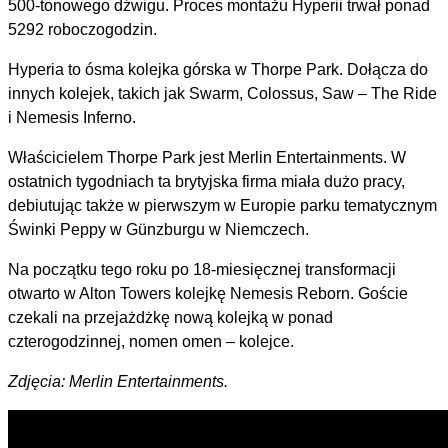
500-tonowego dźwigu. Proces montażu Hyperii trwał ponad
5292 roboczogodzin.
Hyperia to ósma kolejka górska w Thorpe Park. Dołącza do
innych kolejek, takich jak Swarm, Colossus, Saw – The Ride
i Nemesis Inferno.
Właścicielem Thorpe Park jest Merlin Entertainments. W
ostatnich tygodniach ta brytyjska firma miała dużo pracy,
debiutując także w pierwszym w Europie parku tematycznym
Świnki Peppy w Günzburgu w Niemczech.
Na początku tego roku po 18-miesięcznej transformacji
otwarto w Alton Towers kolejkę Nemesis Reborn. Goście
czekali na przejażdżkę nową kolejką w ponad
czterogodzinnej, nomen omen – kolejce.
Zdjęcia: Merlin Entertainments.