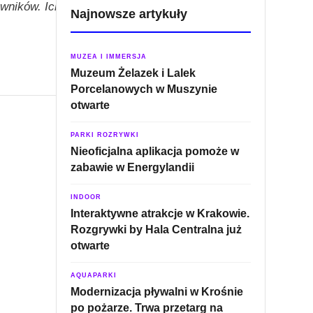
ników. Ich konfiguracje
Najnowsze artykuły
MUZEA I IMMERSJA
Muzeum Żelazek i Lalek
Porcelanowych w Muszynie
otwarte
PARKI ROZRYWKI
Nieoficjalna aplikacja pomoże w
zabawie w Energylandii
INDOOR
Interaktywne atrakcje w Krakowie.
Rozgrywki by Hala Centralna już
otwarte
AQUAPARKI
Modernizacja pływalni w Krośnie
po pożarze. Trwa przetarg na