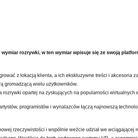
wymiar rozrywki, w ten wymiar wpisuje się ze swoją platfo
grować z lokacją klienta, a ich ekskluzywne treści i akcesoria 
rą gromadzącą wielu użytkowników.
a rozrywki opartej na zyskujących na popularności wirtualnych 
artystów, programistów i wynalazców łączą najnowszą technolog
nowej rzeczywistości i wspólnie weźcie udział we wciągającej 