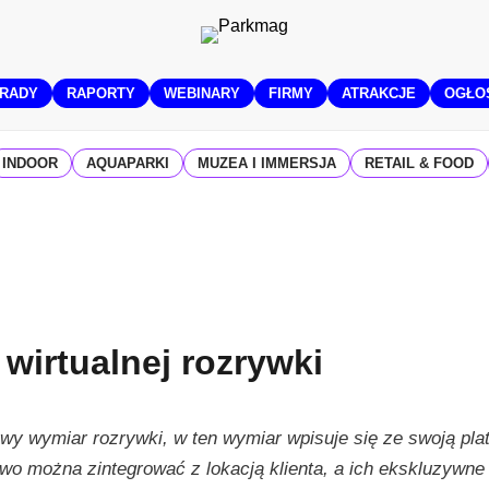
RADY
RAPORTY
WEBINARY
FIRMY
ATRAKCJE
OGŁO
INDOOR
AQUAPARKI
MUZEA I IMMERSJA
RETAIL & FOOD
wirtualnej rozrywki
y wymiar rozrywki, w ten wymiar wpisuje się ze swoją pla
atwo można zintegrować z lokacją klienta, a ich ekskluzywne 