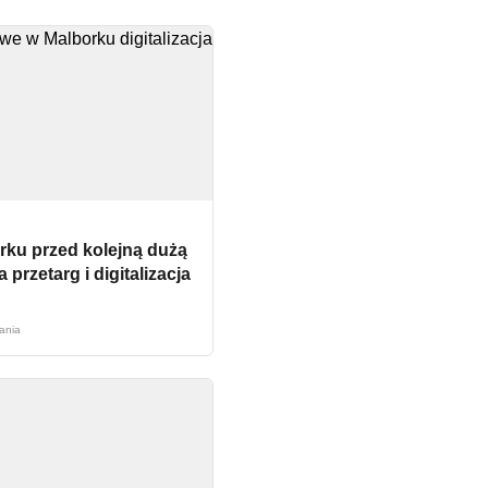
ku przed kolejną dużą
 przetarg i digitalizacja
tania