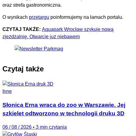
oraz strefa gastronomiczna.
O wynikach
przetargu
poinformujemy na łamach portalu.
CZYTAJ TAKŻE:
Aquapark Wrocław szykuje nową
zjeżdżalnię. Otwarcie już niebawem
Czytaj także
Inne
Słonica Erna wraca do zoo w Warszawie. Jej
szkielet odtworzono w technologii druku 3D
06 / 08 / 2026
•
3 min czytania