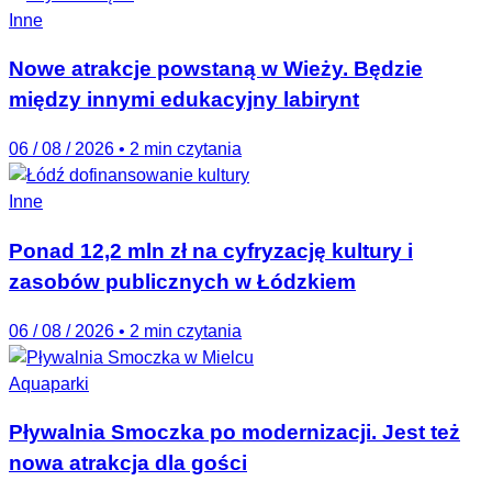
Inne
Nowe atrakcje powstaną w Wieży. Będzie
między innymi edukacyjny labirynt
06 / 08 / 2026
•
2 min czytania
Inne
Ponad 12,2 mln zł na cyfryzację kultury i
zasobów publicznych w Łódzkiem
06 / 08 / 2026
•
2 min czytania
Aquaparki
Pływalnia Smoczka po modernizacji. Jest też
nowa atrakcja dla gości