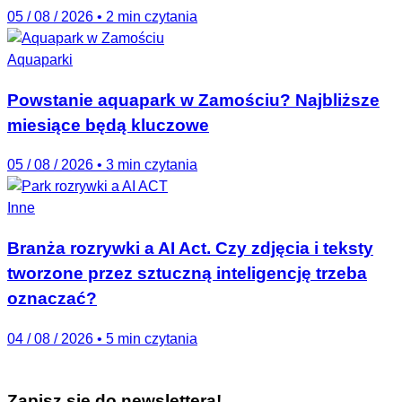
05 / 08 / 2026
•
2 min czytania
Aquaparki
Powstanie aquapark w Zamościu? Najbliższe
miesiące będą kluczowe
05 / 08 / 2026
•
3 min czytania
Inne
Branża rozrywki a AI Act. Czy zdjęcia i teksty
tworzone przez sztuczną inteligencję trzeba
oznaczać?
04 / 08 / 2026
•
5 min czytania
Zapisz się do newslettera!