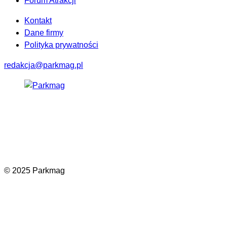
Forum Atrakcji
Kontakt
Dane firmy
Polityka prywatności
redakcja@parkmag.pl
Facebook
Instagram
LinkedIn
TikTok
© 2025 Parkmag