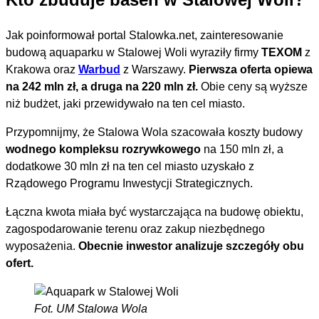
Jak poinformował portal Stalowka.net, zainteresowanie
budową aquaparku w Stalowej Woli wyraziły firmy
TEXOM
z
Krakowa oraz
Warbud
z Warszawy.
Pierwsza oferta opiewa
na 242 mln zł, a druga na 220 mln zł.
Obie ceny są wyższe
niż budżet, jaki przewidywało na ten cel miasto.
Przypomnijmy, że Stalowa Wola szacowała koszty budowy
wodnego kompleksu rozrywkowego
na 150 mln zł, a
dodatkowe 30 mln zł na ten cel miasto uzyskało z
Rządowego Programu Inwestycji Strategicznych.
Łączna kwota miała być wystarczająca na budowę obiektu,
zagospodarowanie terenu oraz zakup niezbędnego
wyposażenia.
Obecnie inwestor analizuje szczegóły obu
ofert.
Fot. UM Stalowa Wola