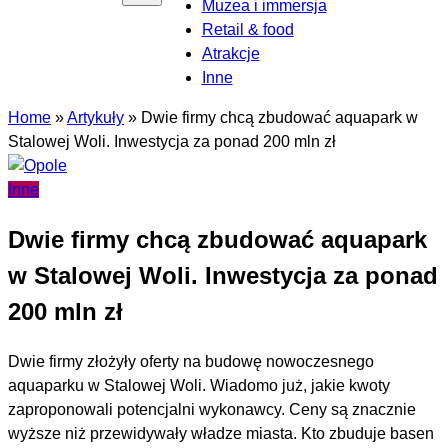
Muzea i immersja
Retail & food
Atrakcje
Inne
Home
»
Artykuły
»
Dwie firmy chcą zbudować aquapark w
Stalowej Woli. Inwestycja za ponad 200 mln zł
Inne
Dwie firmy chcą zbudować aquapark
w Stalowej Woli. Inwestycja za ponad
200 mln zł
Dwie firmy złożyły oferty na budowę nowoczesnego
aquaparku w Stalowej Woli. Wiadomo już, jakie kwoty
zaproponowali potencjalni wykonawcy. Ceny są znacznie
wyższe niż przewidywały władze miasta. Kto zbuduje basen