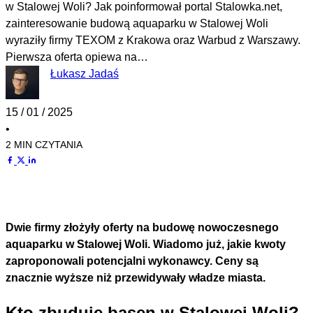
w Stalowej Woli? Jak poinformował portal Stalowka.net,
zainteresowanie budową aquaparku w Stalowej Woli
wyraziły firmy TEXOM z Krakowa oraz Warbud z Warszawy.
Pierwsza oferta opiewa na…
Łukasz Jadaś
15 / 01 / 2025
•
2 MIN CZYTANIA
Dwie firmy złożyły oferty na budowę nowoczesnego
aquaparku w Stalowej Woli. Wiadomo już, jakie kwoty
zaproponowali potencjalni wykonawcy. Ceny są
znacznie wyższe niż przewidywały władze miasta.
Kto zbuduje basen w Stalowej Woli?