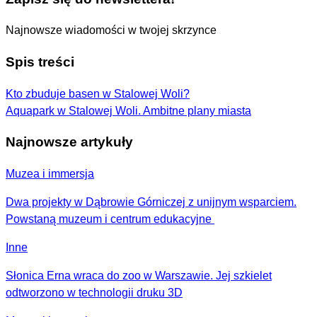
Najnowsze wiadomości w twojej skrzynce
Spis treści
Kto zbuduje basen w Stalowej Woli?
Aquapark w Stalowej Woli. Ambitne plany miasta
Najnowsze artykuły
Muzea i immersja
Dwa projekty w Dąbrowie Górniczej z unijnym wsparciem.
Powstaną muzeum i centrum edukacyjne
Inne
Słonica Erna wraca do zoo w Warszawie. Jej szkielet
odtworzono w technologii druku 3D