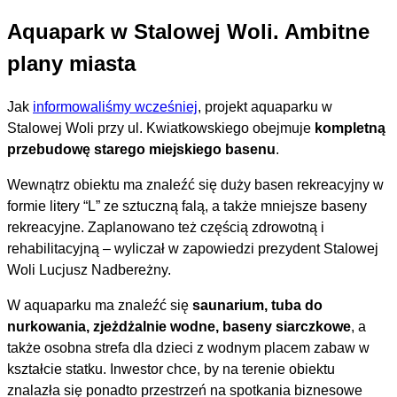
Aquapark w Stalowej Woli. Ambitne
plany miasta
Jak
informowaliśmy wcześniej
, projekt aquaparku w
Stalowej Woli przy ul. Kwiatkowskiego obejmuje
kompletną
przebudowę starego miejskiego basenu
.
Wewnątrz obiektu ma znaleźć się duży basen rekreacyjny w
formie litery “L” ze sztuczną falą, a także mniejsze baseny
rekreacyjne. Zaplanowano też częścią zdrowotną i
rehabilitacyjną – wyliczał w zapowiedzi prezydent Stalowej
Woli Lucjusz Nadbereżny.
W aquaparku ma znaleźć się
saunarium, tuba do
nurkowania, zjeżdżalnie wodne, baseny siarczkowe
, a
także osobna strefa dla dzieci z wodnym placem zabaw w
kształcie statku. Inwestor chce, by na terenie obiektu
znalazła się ponadto przestrzeń na spotkania biznesowe