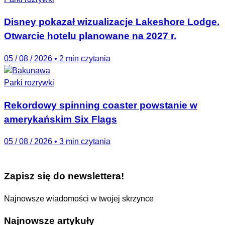
Disney pokazał wizualizacje Lakeshore Lodge.
Otwarcie hotelu planowane na 2027 r.
05 / 08 / 2026
•
2 min czytania
Parki rozrywki
Rekordowy spinning coaster powstanie w
amerykańskim Six Flags
05 / 08 / 2026
•
3 min czytania
Zapisz się do newslettera!
Najnowsze wiadomości w twojej skrzynce
Najnowsze artykuły