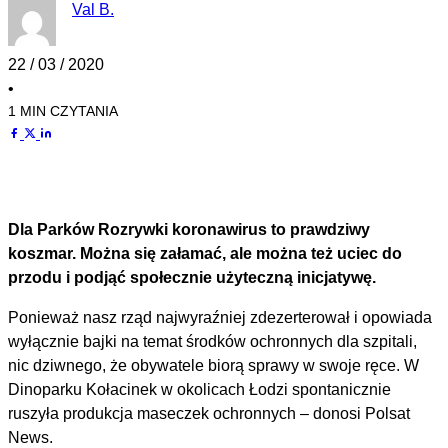
Val B.
22 / 03 / 2020
•
1 MIN CZYTANIA
Dla Parków Rozrywki koronawirus to prawdziwy
koszmar. Można się załamać, ale można też uciec do
przodu i podjąć społecznie użyteczną inicjatywę.
Ponieważ nasz rząd najwyraźniej zdezerterował i opowiada
wyłącznie bajki na temat środków ochronnych dla szpitali,
nic dziwnego, że obywatele biorą sprawy w swoje ręce. W
Dinoparku Kołacinek w okolicach Łodzi spontanicznie
ruszyła produkcja maseczek ochronnych – donosi Polsat
News.