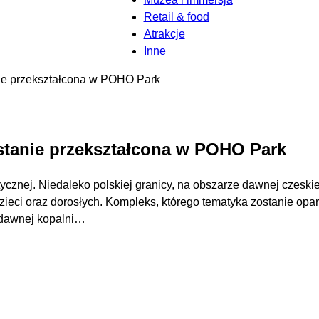
Retail & food
Atrakcje
Inne
ie przekształcona w POHO Park
stanie przekształcona w POHO Park
ycznej. Niedaleko polskiej granicy, na obszarze dawnej czeskie
eci oraz dorosłych. Kompleks, którego tematyka zostanie oparta
u dawnej kopalni…