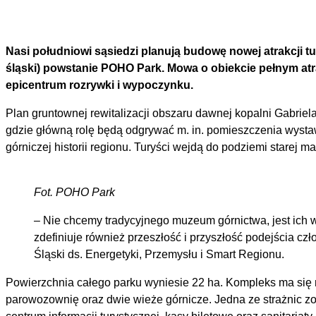
Nasi południowi sąsiedzi planują budowę nowej atrakcji tu
śląski) powstanie POHO Park. Mowa o obiekcie pełnym atrak
epicentrum rozrywki i wypoczynku.
Plan gruntownej rewitalizacji obszaru dawnej kopalni Gabrie
gdzie główną rolę będą odgrywać m. in. pomieszczenia wysta
górniczej historii regionu. Turyści wejdą do podziemi starej
Fot. POHO Park
– Nie chcemy tradycyjnego muzeum górnictwa, jest ich w
zdefiniuje również przeszłość i przyszłość podejścia 
Śląski ds. Energetyki, Przemysłu i Smart Regionu.
Powierzchnia całego parku wyniesie 22 ha. Kompleks ma się r
parowozownię oraz dwie wieże górnicze. Jedna ze strażnic zo