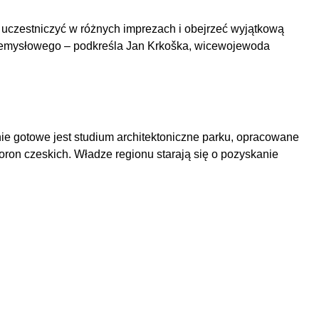
y uczestniczyć w różnych imprezach i obejrzeć wyjątkową
przemysłowego – podkreśla Jan Krkoška, wicewojewoda
ie gotowe jest studium architektoniczne parku, opracowane
oron czeskich. Władze regionu starają się o pozyskanie