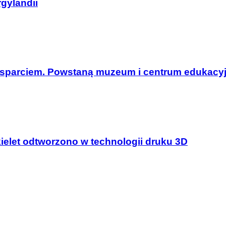
gylandii
 wsparciem. Powstaną muzeum i centrum edukacy
ielet odtworzono w technologii druku 3D