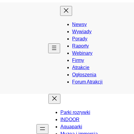
Newsy
Wywiady
Porady
Raporty
Webinary
Firmy
Atrakcje
Ogłoszenia
Forum Atrakcji
Parki rozrywki
INDOOR
Aquaparki
Muzea i immersja