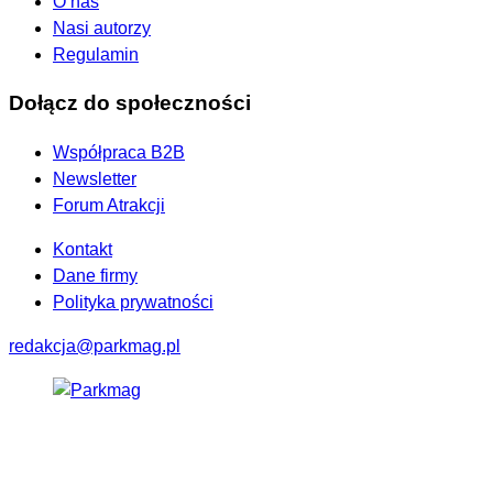
O nas
Nasi autorzy
Regulamin
Dołącz do społeczności
Współpraca B2B
Newsletter
Forum Atrakcji
Kontakt
Dane firmy
Polityka prywatności
redakcja@parkmag.pl
Facebook
Instagram
LinkedIn
TikTok