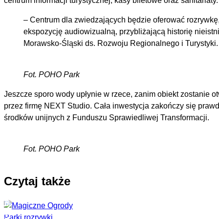
centrum informacji turystycznej, kasy biletowe oraz sanitariaty.
– Centrum dla zwiedzających będzie oferować rozrywkę, 
ekspozycję audiowizualną, przybliżającą historię niei
Morawsko-Śląski ds. Rozwoju Regionalnego i Turystyki.
Fot. POHO Park
Jeszcze sporo wody upłynie w rzece, zanim obiekt zostanie o
przez firmę NEXT Studio. Cała inwestycja zakończy się prawdo
środków unijnych z Funduszu Sprawiedliwej Transformacji.
Fot. POHO Park
Czytaj także
Parki rozrywki