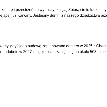
kulturę i przestrzeń do wypoczynku […] Zbiorą się tu ludzie, b
stniejącej już Karwiny. Jesteśmy dumni z naszego dziedzictwa 
twarty, gdyż jego budowę zaplanowano dopiero w 2025 r. Obecn
podobnie w 2027 r., a jej koszt szacuje się na około 503 mln k