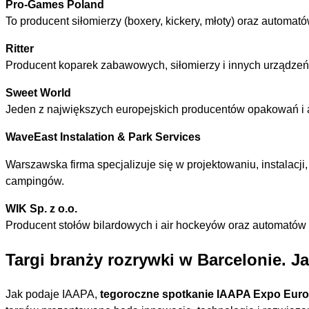
Pro-Games Poland
To producent siłomierzy (boxery, kickery, młoty) oraz automa
Ritter
Producent koparek zabawowych, siłomierzy i innych urządze
Sweet World
Jeden z największych europejskich producentów opakowań i a
WaveEast Instalation & Park Services
Warszawska firma specjalizuje się w projektowaniu, instalacj
campingów.
WIK Sp. z o.o.
Producent stołów bilardowych i air hockeyów oraz automatów
Targi branży rozrywki w Barcelonie. 
Jak podaje IAAPA,
tegoroczne spotkanie IAAPA Expo Euro