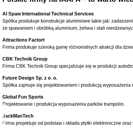
Al Spaw International Technical Services
Spólka produkuje konstrukcje aluminiowe takie jak: zadaszen
ze spawaniem i obróbką aluminium, żeliwa i stali nierdzewnyc
Attractions Factort
Firma produkuje szeroką gamę różnorodnych atrakcji dla dzieci
CBK Technik Group
Firma CBK Technik Group specjalizuje się w produkcji autodr
Future Design Sp. z o. o.
Spółka zajmuje się projektowaniem i produkcją wyposażenia m.
Global Fun Sports
Projektowanie i produkcja wyposażenia parków trampolin.
JackManTech
Firma projektuje od podstaw i składa płytki elektroniczne o