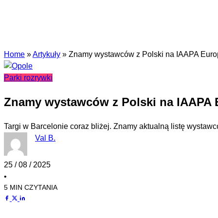
Home
»
Artykuły
»
Znamy wystawców z Polski na IAAPA Euro
Parki rozrywki
Znamy wystawców z Polski na IAAPA 
Targi w Barcelonie coraz bliżej. Znamy aktualną listę wystawc
Val B.
25 / 08 / 2025
•
5 MIN CZYTANIA