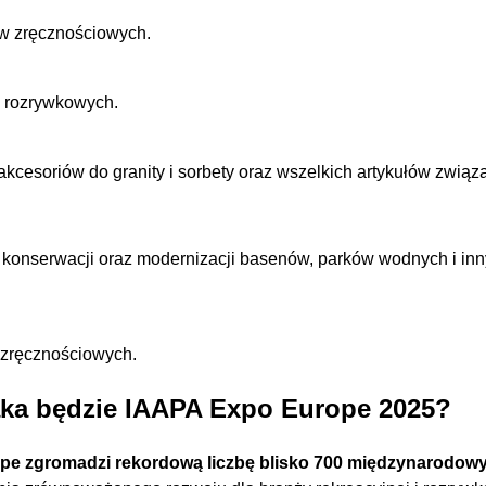
tów zręcznościowych.
ń rozrywkowych.
kcesoriów do granity i sorbety oraz wszelkich artykułów zwi
i, konserwacji oraz modernizacji basenów, parków wodnych i in
 zręcznościowych.
Jaka będzie IAAPA Expo Europe 2025?
pe zgromadzi rekordową liczbę blisko 700 międzynarodo