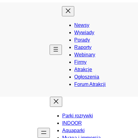
Newsy
Wywiady
Porady
Raporty
Webinary
Firmy
Atrakcje
Ogłoszenia
Forum Atrakcji
Parki rozrywki
INDOOR
Aquaparki
Muzea i immersja