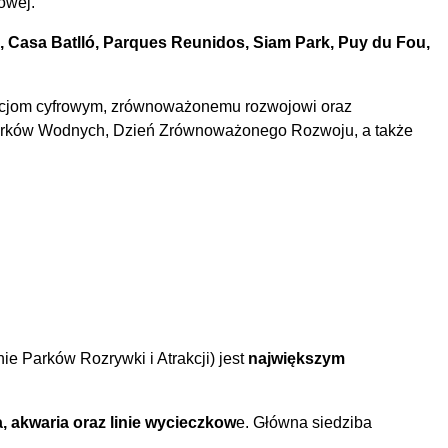
owej.
, Casa Batlló, Parques Reunidos, Siam Park, Puy du Fou,
jom cyfrowym, zrównoważonemu rozwojowi oraz
arków Wodnych, Dzień Zrównoważonego Rozwoju, a także
e Parków Rozrywki i Atrakcji) jest
największym
, akwaria oraz linie wycieczkow
e. Główna siedziba