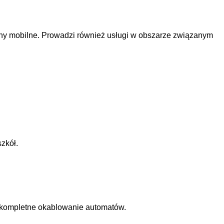
ceny mobilne. Prowadzi również usługi w obszarze związanym
zkół.
je kompletne okablowanie automatów.