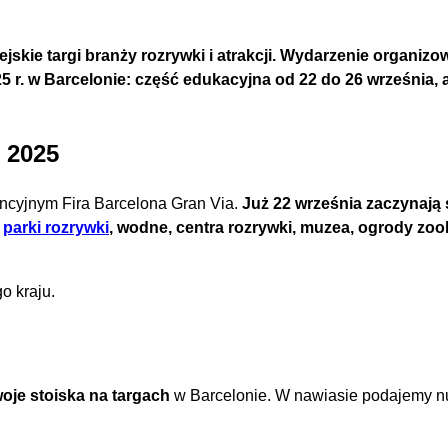
ejskie targi branży rozrywki i atrakcji. Wydarzenie organ
25 r. w Barcelonie: część edukacyjna od 22 do 26 września,
 2025
ncyjnym Fira Barcelona Gran Via.
Już 22 września zaczynają s
h
parki rozrywki
, wodne, centra rozrywki, muzea, ogrody zo
o kraju.
swoje stoiska na targach
w Barcelonie. W nawiasie podajemy num