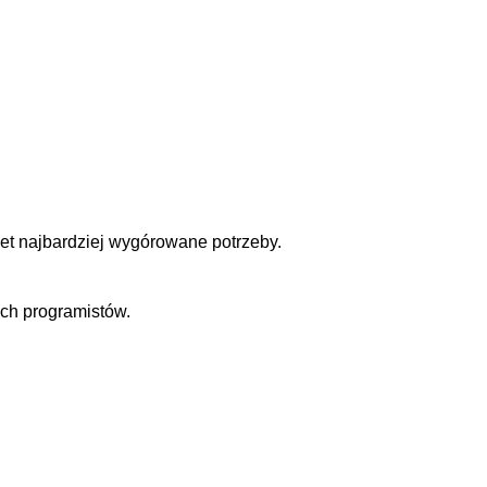
et najbardziej wygórowane potrzeby.
ych programistów.