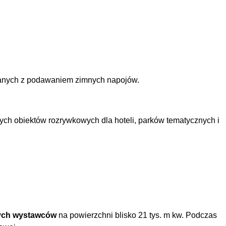
ązanych z podawaniem zimnych napojów.
nych obiektów rozrywkowych dla hoteli, parków tematycznych i
wych wystawców
na powierzchni blisko 21 tys. m kw. Podczas