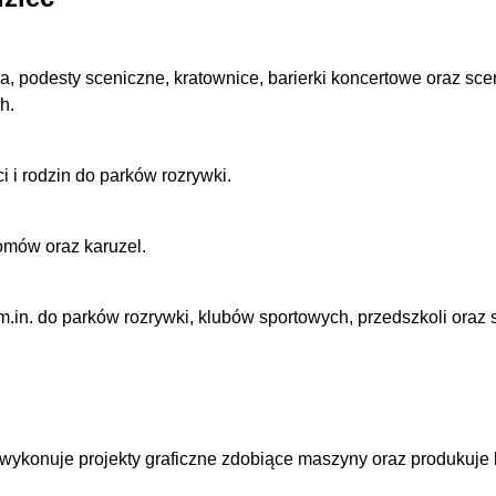
ia, podesty sceniczne, kratownice, barierki koncertowe oraz s
h.
 i rodzin do parków rozrywki.
omów oraz karuzel.
in. do parków rozrywki, klubów sportowych, przedszkoli oraz s
raz wykonuje projekty graficzne zdobiące maszyny oraz produku