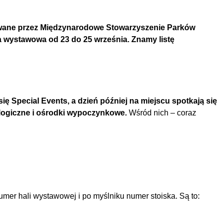
izowane przez Międzynarodowe Stowarzyszenie Parków
 a wystawowa od 23 do 25 września. Znamy listę
ię Special Events, a dzień później na miejscu spotkają się
ologiczne i ośrodki wypoczynkowe.
Wśród nich – coraz
er hali wystawowej i po myślniku numer stoiska. Są to: