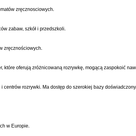
utomatów zręcznosciowych.
w zabaw, szkół i przedszkoli.
tów zręcznościowych.
er, które oferują zróżnicowaną rozrywkę, mogącą zaspokoić naw
 i centrów rozrywki. Ma dostęp do szerokiej bazy doświadczon
ych w Europie.