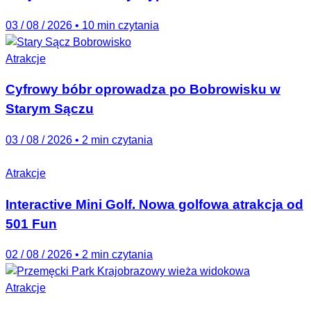
03 / 08 / 2026
•
10 min czytania
Atrakcje
Cyfrowy bóbr oprowadza po Bobrowisku w
Starym Sączu
03 / 08 / 2026
•
2 min czytania
Atrakcje
Interactive Mini Golf. Nowa golfowa atrakcja od
501 Fun
02 / 08 / 2026
•
2 min czytania
Atrakcje