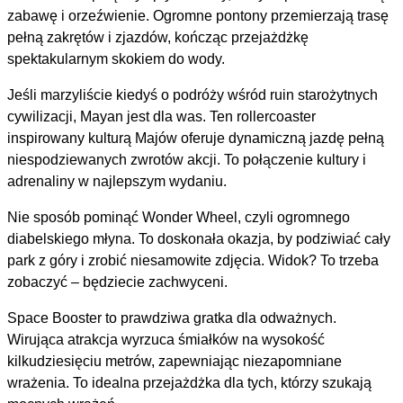
zabawę i orzeźwienie. Ogromne pontony przemierzają trasę
pełną zakrętów i zjazdów, kończąc przejażdżkę
spektakularnym skokiem do wody.
Jeśli marzyliście kiedyś o podróży wśród ruin starożytnych
cywilizacji, Mayan jest dla was. Ten rollercoaster
inspirowany kulturą Majów oferuje dynamiczną jazdę pełną
niespodziewanych zwrotów akcji. To połączenie kultury i
adrenaliny w najlepszym wydaniu.
Nie sposób pominąć Wonder Wheel, czyli ogromnego
diabelskiego młyna. To doskonała okazja, by podziwiać cały
park z góry i zrobić niesamowite zdjęcia. Widok? To trzeba
zobaczyć – będziecie zachwyceni.
Space Booster to prawdziwa gratka dla odważnych.
Wirująca atrakcja wyrzuca śmiałków na wysokość
kilkudziesięciu metrów, zapewniając niezapomniane
wrażenia. To idealna przejażdżka dla tych, którzy szukają