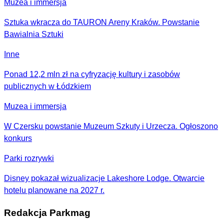
Muzea i immersja
Sztuka wkracza do TAURON Areny Kraków. Powstanie
Bawialnia Sztuki
Inne
Ponad 12,2 mln zł na cyfryzację kultury i zasobów
publicznych w Łódzkiem
Muzea i immersja
W Czersku powstanie Muzeum Szkuty i Urzecza. Ogłoszono
konkurs
Parki rozrywki
Disney pokazał wizualizacje Lakeshore Lodge. Otwarcie
hotelu planowane na 2027 r.
Redakcja Parkmag