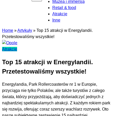
Muzea i immersja
Retail & food
Atrakcje
Inne
Home
»
Artykuły
»
Top 15 atrakcji w Energylandii.
Przetestowaliśmy wszystkie!
Atrakcje
Top 15 atrakcji w Energylandii.
Przetestowaliśmy wszystkie!
Energylandia, Park Rollercoasterów nr 1 w Europie,
przyciąga nie tylko Polaków, ale także turystów z całego
świata, którzy przyjeżdżają, aby doświadczyć jednych z
najbardziej spektakularnych atrakcji. Z każdym rokiem park
się rozwija, oferując coraz szerszy wachlarz rozrywek. Oto
nasze subiektywne zestawienie 15 najbardziej