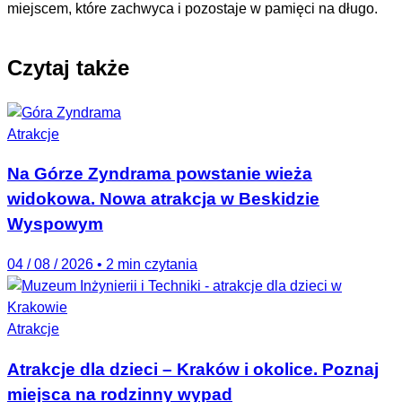
miejscem, które zachwyca i pozostaje w pamięci na długo.
Czytaj także
Atrakcje
Na Górze Zyndrama powstanie wieża
widokowa. Nowa atrakcja w Beskidzie
Wyspowym
04 / 08 / 2026
•
2 min czytania
Atrakcje
Atrakcje dla dzieci – Kraków i okolice. Poznaj
miejsca na rodzinny wypad