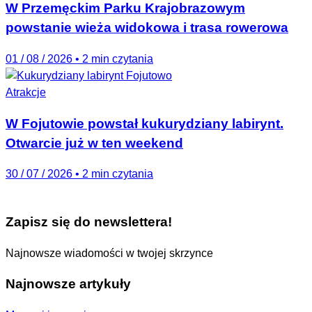
W Przemęckim Parku Krajobrazowym
powstanie wieża widokowa i trasa rowerowa
01 / 08 / 2026
•
2 min czytania
Atrakcje
W Fojutowie powstał kukurydziany labirynt.
Otwarcie już w ten weekend
30 / 07 / 2026
•
2 min czytania
Zapisz się do newslettera!
Najnowsze wiadomości w twojej skrzynce
Najnowsze artykuły