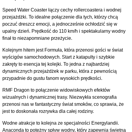
Speed Water Coaster łączy cechy rollercoastera i wodnej
przejażdżki. To idealne połączenie dla tych, którzy chcą
poczuć dreszcz emocji, a jednocześnie ochłodzić się w
upalny dzień. Prędkość do 110 km/h i spektakularny wodny
finał to niezapomniane przeżycie.
Kolejnym hitem jest Formuła, która przenosi gości w świat
wyścigów samochodowych. Start z katapulty i szybkie
zakręty to esencja tej kolejki. To jedna z najbardziej
dynamicznych przejażdżek w parku, która z pewnością
przypadnie do gustu fanom wysokich prędkości.
RMF Dragon to połączenie widowiskowych efektów
wizualnych i dynamicznej trasy. Niezwykła scenografia
przenosi nas w fantastyczny świat smoków, co sprawia, że
jest to doskonała rozrywka dla całej rodziny.
Wodne atrakcje to kolejna ze specjalności Energylandii.
Anaconda to potężny spływ wodny, który zapewnia świetną