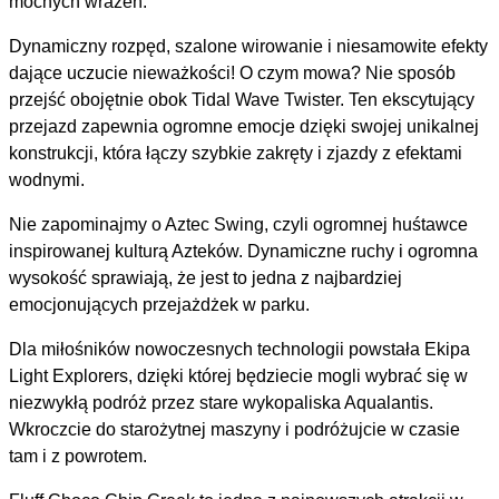
mocnych wrażeń.
Dynamiczny rozpęd, szalone wirowanie i niesamowite efekty
dające uczucie nieważkości! O czym mowa? Nie sposób
przejść obojętnie obok Tidal Wave Twister. Ten ekscytujący
przejazd zapewnia ogromne emocje dzięki swojej unikalnej
konstrukcji, która łączy szybkie zakręty i zjazdy z efektami
wodnymi.
Nie zapominajmy o Aztec Swing, czyli ogromnej huśtawce
inspirowanej kulturą Azteków. Dynamiczne ruchy i ogromna
wysokość sprawiają, że jest to jedna z najbardziej
emocjonujących przejażdżek w parku.
Dla miłośników nowoczesnych technologii powstała Ekipa
Light Explorers, dzięki której będziecie mogli wybrać się w
niezwykłą podróż przez stare wykopaliska Aqualantis.
Wkroczcie do starożytnej maszyny i podróżujcie w czasie
tam i z powrotem.