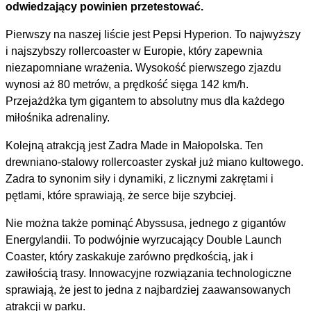
odwiedzający powinien przetestować.
Pierwszy na naszej liście jest Pepsi Hyperion. To najwyższy
i najszybszy rollercoaster w Europie, który zapewnia
niezapomniane wrażenia. Wysokość pierwszego zjazdu
wynosi aż 80 metrów, a prędkość sięga 142 km/h.
Przejażdżka tym gigantem to absolutny mus dla każdego
miłośnika adrenaliny.
Kolejną atrakcją jest Zadra Made in Małopolska. Ten
drewniano-stalowy rollercoaster zyskał już miano kultowego.
Zadra to synonim siły i dynamiki, z licznymi zakrętami i
pętlami, które sprawiają, że serce bije szybciej.
Nie można także pominąć Abyssusa, jednego z gigantów
Energylandii. To podwójnie wyrzucający Double Launch
Coaster, który zaskakuje zarówno prędkością, jak i
zawiłością trasy. Innowacyjne rozwiązania technologiczne
sprawiają, że jest to jedna z najbardziej zaawansowanych
atrakcji w parku.