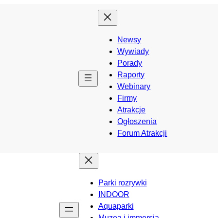
Newsy
Wywiady
Porady
Raporty
Webinary
Firmy
Atrakcje
Ogłoszenia
Forum Atrakcji
Parki rozrywki
INDOOR
Aquaparki
Muzea i immersja