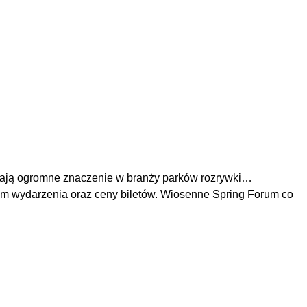
 mają ogromne znaczenie w branży parków rozrywki…
am wydarzenia oraz ceny biletów. Wiosenne Spring Forum co