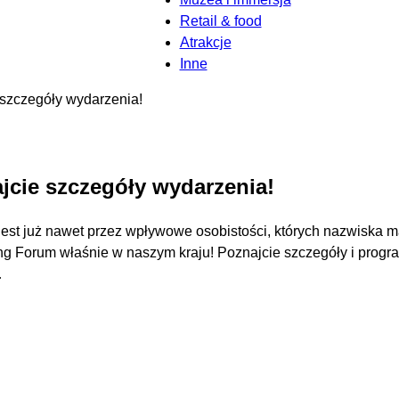
Retail & food
Atrakcje
Inne
szczegóły wydarzenia!
jcie szczegóły wydarzenia!
jest już nawet przez wpływowe osobistości, których nazwiska
g Forum właśnie w naszym kraju! Poznajcie szczegóły i progr
…