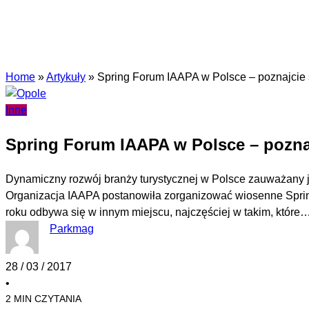
Home
»
Artykuły
»
Spring Forum IAAPA w Polsce – poznajcie 
Inne
Spring Forum IAAPA w Polsce – pozna
Dynamiczny rozwój branży turystycznej w Polsce zauważany 
Organizacja IAAPA postanowiła zorganizować wiosenne Sprin
roku odbywa się w innym miejscu, najczęściej w takim, które
Parkmag
28 / 03 / 2017
•
2 MIN CZYTANIA