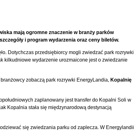
azwiska mają ogromne znaczenie w branży parków
zczegóły i program wydarzenia oraz ceny biletów.
ło. Dotychczas przedsiębiorcy mogli zwiedzać park rozrywki
k kilkudniowe wydarzenie urozmaicone jest o zwiedzanie
m branżowcy zobaczą park rozrywki EnergyLandia,
Kopalnię
opołudniowych zaplanowany jest transfer do Kopalni Soli w
jak Kopalnia stała się międzynarodową destynacją
odziewać się zwiedzania parku od zaplecza. W Energylandii