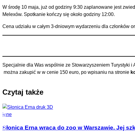
W środę 10 maja, już od godziny 9:30 zaplanowane jest zwi
Melexów. Spotkanie kończy się około godziny 12:00.
Cena udziału w całym 3-dniowym wydarzeniu dla członków orga
Specjalnie dla Was wspólnie ze Stowarzyszeniem Turystyki i A
można zakupić w w cenie 150 euro, po wpisaniu na stronie
k
Czytaj także
Inne
Słonica Erna wraca do zoo w Warszawie. Jej szk