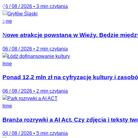
PARKMAG NEWSLETTER
06 / 08 / 2026
•
3 min czytania
Inne
Nowe atrakcje powstaną w Wieży. Będzie między
06 / 08 / 2026
•
2 min czytania
Inne
Ponad 12,2 mln zł na cyfryzację kultury i zas
06 / 08 / 2026
•
2 min czytania
Inne
Branża rozrywki a AI Act. Czy zdjęcia i teksty 
04 / 08 / 2026
•
5 min czytania