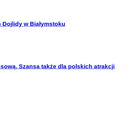
Dojlidy w Białymstoku
esową. Szansa także dla polskich atrakcji