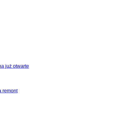
a już otwarte
a remont