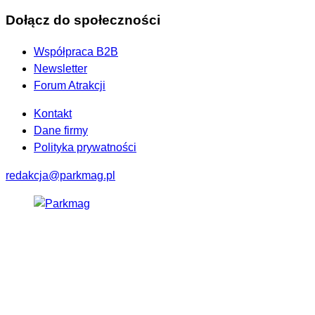
Dołącz do społeczności
Współpraca B2B
Newsletter
Forum Atrakcji
Kontakt
Dane firmy
Polityka prywatności
redakcja@parkmag.pl
Facebook
Instagram
LinkedIn
TikTok