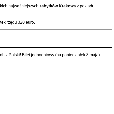
kich najważniejszych
zabytków Krakowa
z pokładu
tek rzędu 320 euro.
sób z Polski! Bilet jednodniowy (na poniedziałek 8 maja)