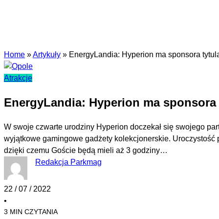
Home
»
Artykuły
»
EnergyLandia: Hyperion ma sponsora tytul
Atrakcje
EnergyLandia: Hyperion ma sponsora 
W swoje czwarte urodziny Hyperion doczekał się swojego part
wyjątkowe gamingowe gadżety kolekcjonerskie. Uroczystość pr
dzięki czemu Goście będą mieli aż 3 godziny…
Redakcja Parkmag
22 / 07 / 2022
•
3 MIN CZYTANIA