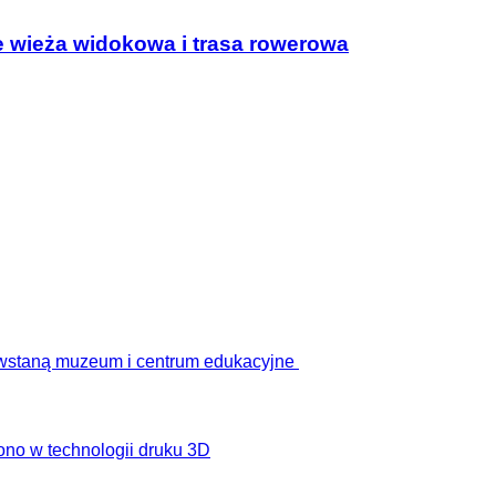
wieża widokowa i trasa rowerowa
owstaną muzeum i centrum edukacyjne
ono w technologii druku 3D