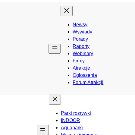
Newsy
Wywiady
Porady
Raporty
Webinary
Firmy
Atrakcje
Ogłoszenia
Forum Atrakcji
Parki rozrywki
INDOOR
Aquaparki
Muzea i immersja