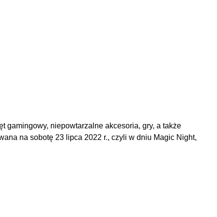
t gamingowy, niepowtarzalne akcesoria, gry, a także
a na sobotę 23 lipca 2022 r., czyli w dniu Magic Night,