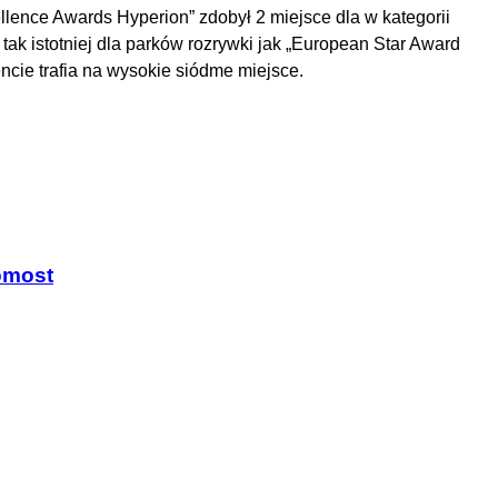
llence Awards Hyperion” zdobył 2 miejsce dla w kategorii
tak istotniej dla parków rozrywki jak „European Star Award
ie trafia na wysokie siódme miejsce.
pomost