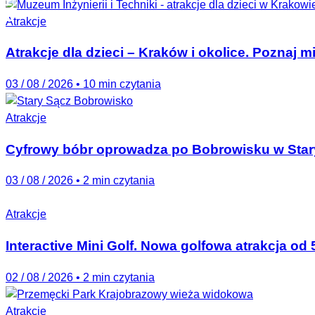
Atrakcje
Atrakcje dla dzieci – Kraków i okolice. Poznaj 
03 / 08 / 2026
•
10 min czytania
Atrakcje
Cyfrowy bóbr oprowadza po Bobrowisku w Sta
03 / 08 / 2026
•
2 min czytania
Atrakcje
Interactive Mini Golf. Nowa golfowa atrakcja od
02 / 08 / 2026
•
2 min czytania
Atrakcje