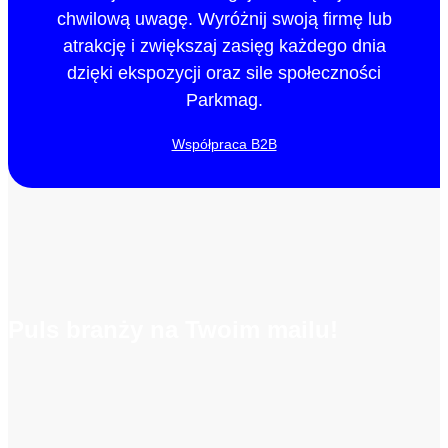
chwilową uwagę. Wyróżnij swoją firmę lub
atrakcję i zwiększaj zasięg każdego dnia
dzięki ekspozycji oraz sile społeczności
Parkmag.
Współpraca B2B
Puls branży na Twoim mailu!