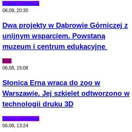
Muzea i immersja
06.08, 20:30
Dwa projekty w Dąbrowie Górniczej z
unijnym wsparciem. Powstaną
muzeum i centrum edukacyjne
Inne
06.08, 15:08
Słonica Erna wraca do zoo w
Warszawie. Jej szkielet odtworzono w
technologii druku 3D
Muzea i immersja
06.08, 13:24