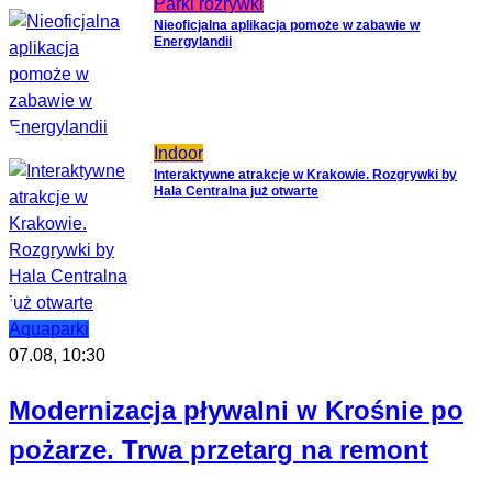
Parki rozrywki
Nieoficjalna aplikacja pomoże w zabawie w
Energylandii
Indoor
Interaktywne atrakcje w Krakowie. Rozgrywki by
Hala Centralna już otwarte
Aquaparki
07.08, 10:30
Modernizacja pływalni w Krośnie po
pożarze. Trwa przetarg na remont