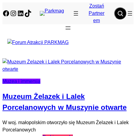
Zostań
Facebook
Instagram
LinkedIn
TikTok
Partner
em
Muzea i immersja
Muzeum Żelazek i Lalek
Porcelanowych w Muszynie otwarte
W woj. małopolskim otworzyło się Muzeum Żelazek i Lalek
Porcelanowych