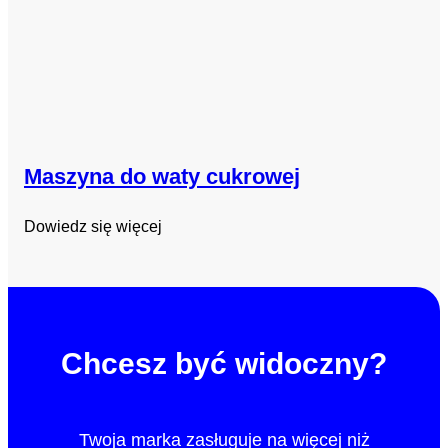
Maszyna do waty cukrowej
Dowiedz się więcej
Chcesz być widoczny?
Twoja marka zasługuje na więcej niż