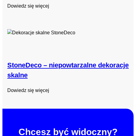
Dowiedz się więcej
StoneDeco – niepowtarzalne dekoracje
skalne
Dowiedz się więcej
Chcesz być widoczny?